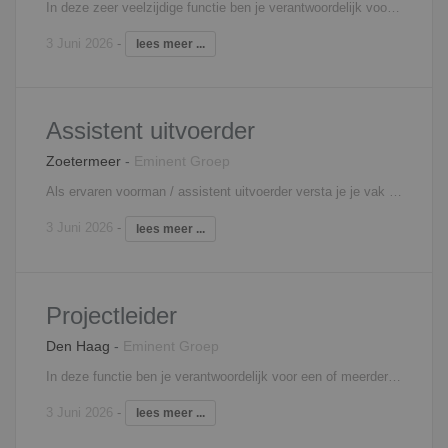
In deze zeer veelzijdige functie ben je verantwoordelijk voor een breed en afwisselend takenpakket. Je bent het aanspreekpunt voor de opdrachtgevers en de huurders, en weet goed samen te werken met leveranciers en onderaannemers. Je bent onder andere verantwoordelijk voor: Het verzorgen van de opnames en inspecties van woningen Opstellen van calculaties voor de uit te voeren werkzaamheden Verzorgen van de werkvoorbereiding De werken in uitvoering begeleiden Opstellen van meer- en minderwerk overzichten Financiele administratie verzorgen Interesse? Neem contact op met Mariëlle Blom, 06 - 18 73 33 65,
3 Juni 2026
-
lees meer ...
Assistent uitvoerder
Zoetermeer
-
Eminent Groep
Als ervaren voorman / assistent uitvoerder versta je je vak als geen ander. Je bent een representatieve enthousiasteling die goed in teamverband kan werken, zowel met je collega’s als met de onderaannemers. In afwezigheid van de uitvoerder ben jij in staat om zijn taken over te nemen, eigenlijk ben jij de oren en ogen van de uitvoerder. Als er tegenslagen zijn laat je je niet uit het veld slaan, je draagt oplossingen aan en gebruikt je je vakkennis. Ben jij degene die samen met je team met trots een kwalitatief mooi product neerzet? Dan is dit misschien wel de baan die bij je past! Interesse? Neem contact op met Mitchell Spier, 06 - 48 60 79 80,
3 Juni 2026
-
lees meer ...
Projectleider
Den Haag
-
Eminent Groep
In deze functie ben je verantwoordelijk voor een of meerdere woningbouwprojecten. Hierbij ben jij het aanspreekpunt voor het bouwteam. Je bent verantwoordelijk voor de efficiënte inzet van mensen en middelen en de veiligheid op de bouwplaats. Je coördineert de samenwerking met onderaannemers, opdrachtgevers en leveranciers. Ook bewaak je de kwaliteit van het werk en stuur je bij wanneer afwijkingen zich voordoen. Interesse? Neem contact op met Mitchell Spier, 06 - 48 60 79 80,
3 Juni 2026
-
lees meer ...