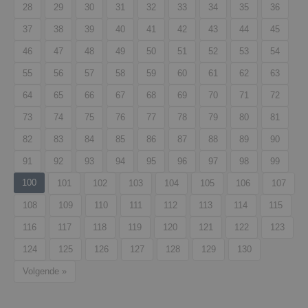
28
29
30
31
32
33
34
35
36
37
38
39
40
41
42
43
44
45
46
47
48
49
50
51
52
53
54
55
56
57
58
59
60
61
62
63
64
65
66
67
68
69
70
71
72
73
74
75
76
77
78
79
80
81
82
83
84
85
86
87
88
89
90
91
92
93
94
95
96
97
98
99
100
101
102
103
104
105
106
107
108
109
110
111
112
113
114
115
116
117
118
119
120
121
122
123
124
125
126
127
128
129
130
Volgende »