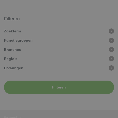
Filteren
Zoekterm
Functiegroepen
Branches
Regio's
Ervaringen
Filteren
Powered by: