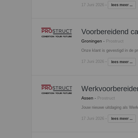
17 Juni 2026
-
lees meer ...
Voorbereidend ca
Groningen
-
Prostruct
17 Juni 2026
-
lees meer ...
Werkvoorbereide
Assen
-
Prostruct
17 Juni 2026
-
lees meer ...