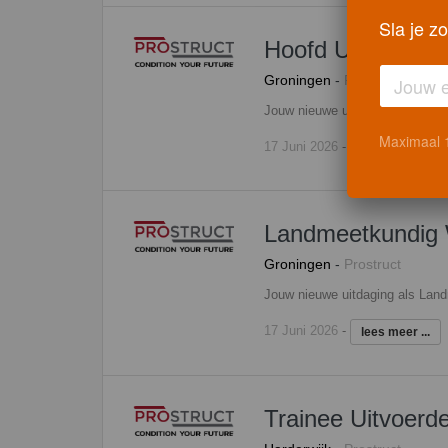
Sla je z
Hoofd Uitvoerde
Groningen
-
Prostruct
Maximaal 1 
17 Juni 2026
-
lees meer ...
Landmeetkundig 
Groningen
-
Prostruct
17 Juni 2026
-
lees meer ...
Trainee Uitvoerd