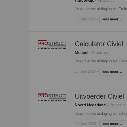
Harderwijk
-
Prostruct
17 Juni 2026
-
lees meer ...
Calculator Civiel
Meppel
-
Prostruct
17 Juni 2026
-
lees meer ...
Uitvoerder Civiel
Noord Nederland
-
Prostruct
17 Juni 2026
-
lees meer ...