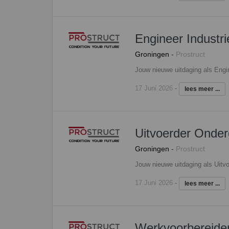
Engineer Industr
Groningen
-
Prostruct
17 Juni 2026
-
lees meer ...
Uitvoerder Onder
Groningen
-
Prostruct
17 Juni 2026
-
lees meer ...
Werkvoorbereide