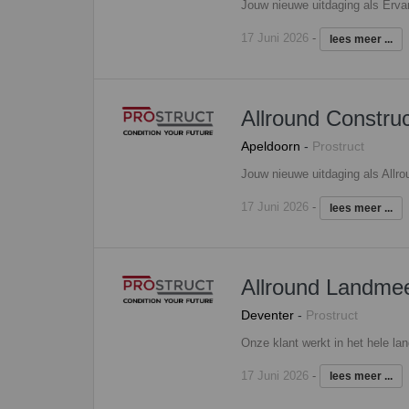
17 Juni 2026
-
lees meer ...
Allround Constru
Apeldoorn
-
Prostruct
17 Juni 2026
-
lees meer ...
Allround Landmee
Deventer
-
Prostruct
17 Juni 2026
-
lees meer ...