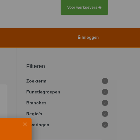
Voor werkgevers
Inloggen
Filteren
Zoekterm
Functiegroepen
Branches
Regio's
Ervaringen