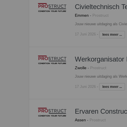
Civieltechnisch T
Emmen
-
Prostruct
17 Juni 2026
-
lees meer ...
Werkorganisator
Zwolle
-
Prostruct
17 Juni 2026
-
lees meer ...
Ervaren Construc
Assen
-
Prostruct