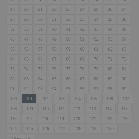
19
20
21
22
23
24
25
26
27
28
29
30
31
32
33
34
35
36
37
38
39
40
41
42
43
44
45
46
47
48
49
50
51
52
53
54
55
56
57
58
59
60
61
62
63
64
65
66
67
68
69
70
71
72
73
74
75
76
77
78
79
80
81
82
83
84
85
86
87
88
89
90
91
92
93
94
95
96
97
98
99
101
100
102
103
104
105
106
107
108
109
110
111
112
113
114
115
116
117
118
119
120
121
122
123
124
125
126
127
128
129
130
Volgende »