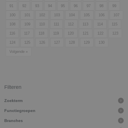
91
92
93
94
95
96
97
98
99
100
101
102
103
104
105
106
107
108
109
110
111
112
113
114
115
116
117
118
119
120
121
122
123
124
125
126
127
128
129
130
Volgende »
Filteren
Zoekterm
Functiegroepen
Branches