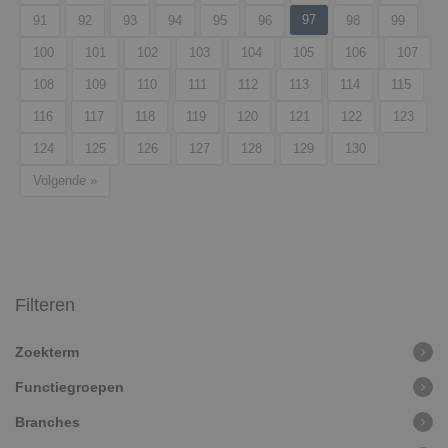
97
91
92
93
94
95
96
98
99
100
101
102
103
104
105
106
107
108
109
110
111
112
113
114
115
116
117
118
119
120
121
122
123
124
125
126
127
128
129
130
Volgende »
Filteren
Zoekterm
Functiegroepen
Branches