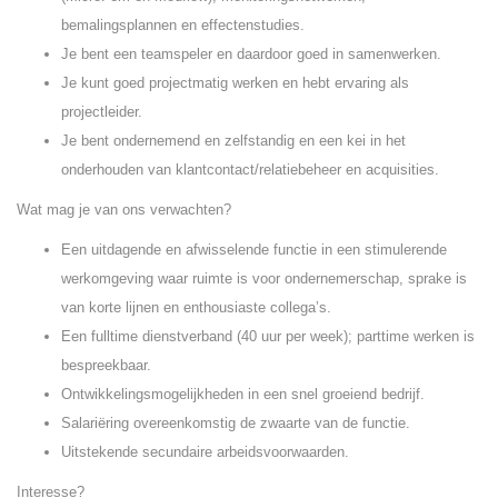
bemalingsplannen en effectenstudies.
Je bent een teamspeler en daardoor goed in samenwerken.
Je kunt goed projectmatig werken en hebt ervaring als
projectleider.
Je bent ondernemend en zelfstandig en een kei in het
onderhouden van klantcontact/relatiebeheer en acquisities.
Wat mag je van ons verwachten?
Een uitdagende en afwisselende functie in een stimulerende
werkomgeving waar ruimte is voor ondernemerschap, sprake is
van korte lijnen en enthousiaste collega’s.
Een fulltime dienstverband (40 uur per week); parttime werken is
bespreekbaar.
Ontwikkelingsmogelijkheden in een snel groeiend bedrijf.
Salariëring overeenkomstig de zwaarte van de functie.
Uitstekende secundaire arbeidsvoorwaarden.
Interesse?