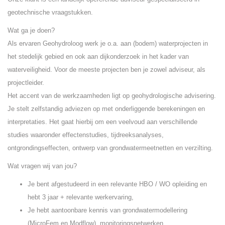
geotechnische vraagstukken.
Wat ga je doen?
Als ervaren Geohydroloog werk je o.a. aan (bodem) waterprojecten in
het stedelijk gebied en ook aan dijkonderzoek in het kader van
waterveiligheid. Voor de meeste projecten ben je zowel adviseur, als
projectleider.
Het accent van de werkzaamheden ligt op geohydrologische advisering.
Je stelt zelfstandig adviezen op met onderliggende berekeningen en
interpretaties. Het gaat hierbij om een veelvoud aan verschillende
studies waaronder effectenstudies, tijdreeksanalyses,
ontgrondingseffecten, ontwerp van grondwatermeetnetten en verzilting.
Wat vragen wij van jou?
Je bent afgestudeerd in een relevante HBO / WO opleiding en
hebt 3 jaar + relevante werkervaring,
Je hebt aantoonbare kennis van grondwatermodellering
(MicroFem en Modflow), monitoringsnetwerken,