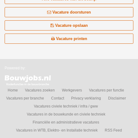
Vacature doorsturen
Vacature opslaan
Vacature printen
Powered by:
Home
Vacatures zoeken
Werkgevers
Vacatures per functie
Vacatures per branche
Contact
Privacy verklaring
Disclaimer
Vacatures civiele techniek / infra / gww
Vacatures in de bouwkunde en civiele techniek
Financiële en administratieve vacatures
Vacatures in WTB, Elektro- en Installatie techniek
RSS Feed