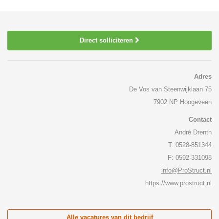
Direct solliciteren
Adres
De Vos van Steenwijklaan 75
7902 NP Hoogeveen
Contact
André Drenth
T: 0528-851344
F: 0592-331098
info@ProStruct.nl
https://www.prostruct.nl
Alle vacatures van dit bedrijf