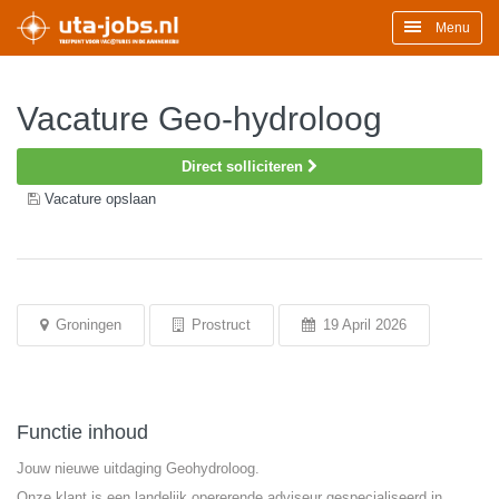
Menu
Vacature Geo-hydroloog
Direct solliciteren
Vacature opslaan
Groningen
Prostruct
19 April 2026
Functie inhoud
Jouw nieuwe uitdaging Geohydroloog.
Onze klant is een landelijk opererende adviseur gespecialiseerd in