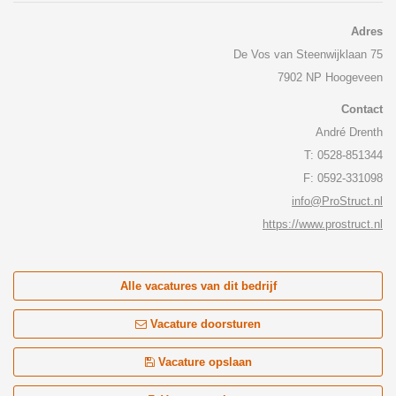
Adres
De Vos van Steenwijklaan 75
7902 NP Hoogeveen
Contact
André Drenth
T: 0528-851344
F: 0592-331098
info@ProStruct.nl
https://www.prostruct.nl
Alle vacatures van dit bedrijf
Vacature doorsturen
Vacature opslaan