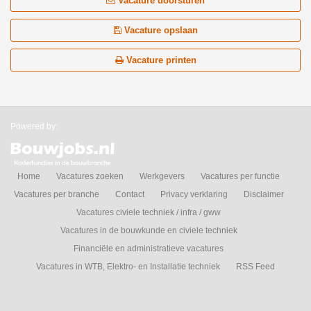
Vacature doorsturen
Vacature opslaan
Vacature printen
Powered by:
Home
Vacatures zoeken
Werkgevers
Vacatures per functie
Vacatures per branche
Contact
Privacy verklaring
Disclaimer
Vacatures civiele techniek / infra / gww
Vacatures in de bouwkunde en civiele techniek
Financiële en administratieve vacatures
Vacatures in WTB, Elektro- en Installatie techniek
RSS Feed