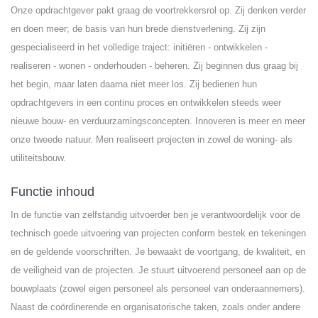
Onze opdrachtgever pakt graag de voortrekkersrol op. Zij denken verder
en doen meer; de basis van hun brede dienstverlening. Zij zijn
gespecialiseerd in het volledige traject: initiëren - ontwikkelen -
realiseren - wonen - onderhouden - beheren. Zij beginnen dus graag bij
het begin, maar laten daarna niet meer los. Zij bedienen hun
opdrachtgevers in een continu proces en ontwikkelen steeds weer
nieuwe bouw- en verduurzamingsconcepten. Innoveren is meer en meer
onze tweede natuur. Men realiseert projecten in zowel de woning- als
utiliteitsbouw.
Functie inhoud
In de functie van zelfstandig uitvoerder ben je verantwoordelijk voor de
technisch goede uitvoering van projecten conform bestek en tekeningen
en de geldende voorschriften. Je bewaakt de voortgang, de kwaliteit, en
de veiligheid van de projecten. Je stuurt uitvoerend personeel aan op de
bouwplaats (zowel eigen personeel als personeel van onderaannemers).
Naast de coördinerende en organisatorische taken, zoals onder andere