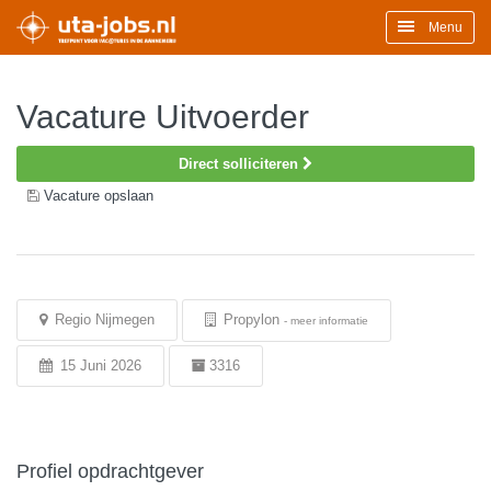
Menu
Vacature Uitvoerder
Direct solliciteren
Vacature opslaan
Regio Nijmegen
Propylon
-
meer informatie
15 Juni 2026
3316
Profiel opdrachtgever