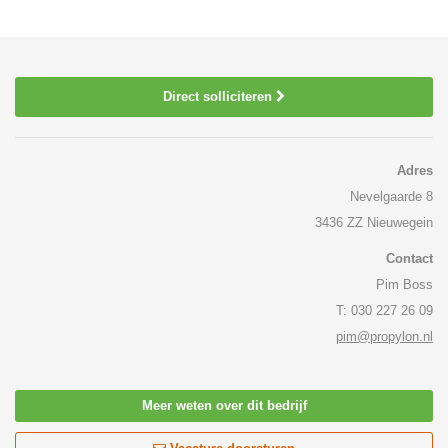
Direct solliciteren
Adres
Nevelgaarde 8
3436 ZZ Nieuwegein
Contact
Pim Boss
T: 030 227 26 09
pim@propylon.nl
Meer weten over dit bedrijf