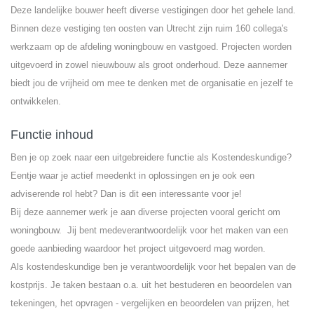
Deze landelijke bouwer heeft diverse vestigingen door het gehele land.
Binnen deze vestiging ten oosten van Utrecht zijn ruim 160 collega's
werkzaam op de afdeling woningbouw en vastgoed. Projecten worden
uitgevoerd in zowel nieuwbouw als groot onderhoud. Deze aannemer
biedt jou de vrijheid om mee te denken met de organisatie en jezelf te
ontwikkelen.
Functie inhoud
Ben je op zoek naar een uitgebreidere functie als Kostendeskundige?
Eentje waar je actief meedenkt in oplossingen en je ook een
adviserende rol hebt? Dan is dit een interessante voor je!
Bij deze aannemer werk je aan diverse projecten vooral gericht om
woningbouw. Jij bent medeverantwoordelijk voor het maken van een
goede aanbieding waardoor het project uitgevoerd mag worden.
Als kostendeskundige ben je verantwoordelijk voor het bepalen van de
kostprijs. Je taken bestaan o.a. uit het bestuderen en beoordelen van
tekeningen, het opvragen - vergelijken en beoordelen van prijzen, het