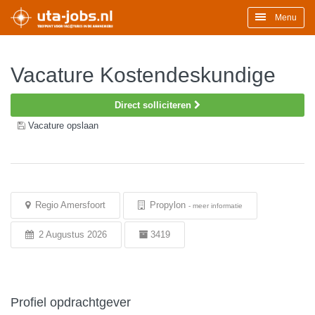
Menu
Vacature Kostendeskundige
Direct solliciteren
Vacature opslaan
Regio Amersfoort
Propylon
-
meer informatie
2 Augustus 2026
3419
Profiel opdrachtgever