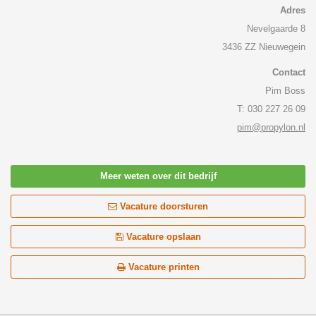
Adres
Nevelgaarde 8
3436 ZZ Nieuwegein
Contact
Pim Boss
T: 030 227 26 09
pim@propylon.nl
Meer weten over dit bedrijf
Vacature doorsturen
Vacature opslaan
Vacature printen