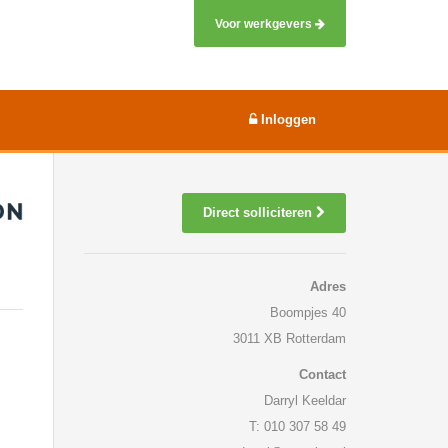
Voor werkgevers
Inloggen
Direct solliciteren
Adres
Boompjes 40
3011 XB Rotterdam
Contact
Darryl Keeldar
T: 010 307 58 49