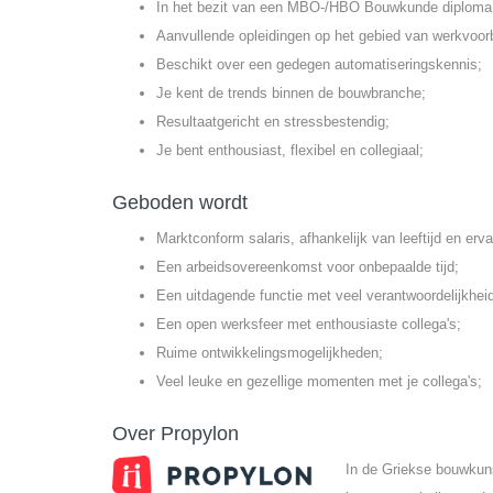
In het bezit van een MBO-/HBO Bouwkunde diploma
Aanvullende opleidingen op het gebied van werkvoorb
Beschikt over een gedegen automatiseringskennis;
Je kent de trends binnen de bouwbranche;
Resultaatgericht en stressbestendig;
Je bent enthousiast, flexibel en collegiaal;
Geboden wordt
Marktconform salaris, afhankelijk van leeftijd en erva
Een arbeidsovereenkomst voor onbepaalde tijd;
Een uitdagende functie met veel verantwoordelijkhei
Een open werksfeer met enthousiaste collega's;
Ruime ontwikkelingsmogelijkheden;
Veel leuke en gezellige momenten met je collega's;
Over Propylon
In de Griekse bouwkun