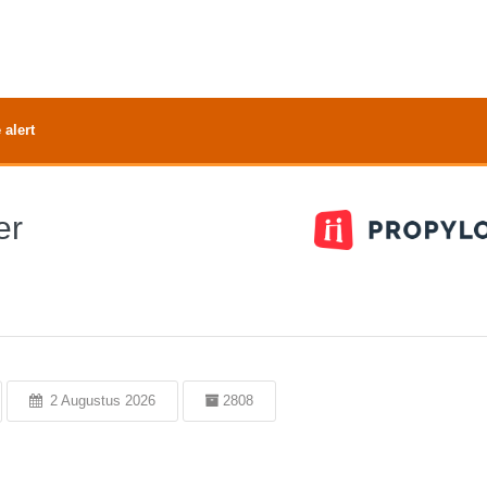
 alert
er
2 Augustus 2026
2808