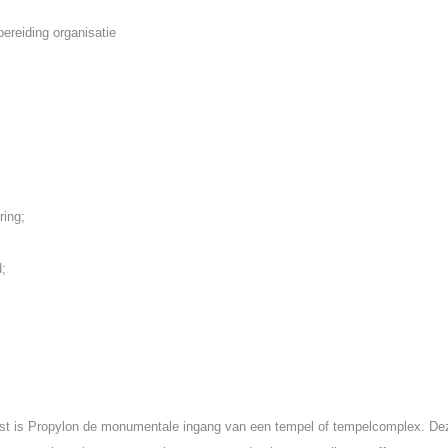
ereiding organisatie
ring;
d;
st is Propylon de monumentale ingang van een tempel of tempelcomplex. De