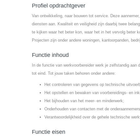
Profiel opdrachtgever
Van ontwikkeling, naar bouwen tot service. Deze aannemer, m
diensten aan. Kwaliteit en veiligheid zijn daarbij twee belan
te kijken waar het beter kon, waar het in het vervolg beter 
Projecten zijn onder andere woningen, kantoorpanden, bedri
Functie inhoud
In de functie van werkvoorbereider werk je zelfstandig aan
tot eind. Tot jouw taken behoren onder andere:
Het controleren van gegevens op technische uitvoerb
Het opstellen en bewaken van voorbereidings- en i
Het bijhouden van het meer- en minderwerk;
Onderhouden van contacten met de onderaannemers
Verantwoordelijkheid over de gehele technische werk
Functie eisen