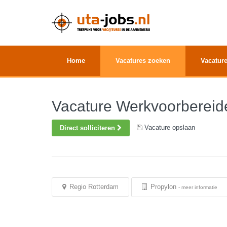
Home
Vacatures zoeken
Vacature
Vacature Werkvoorbereid
Vacature opslaan
Direct solliciteren
Regio Rotterdam
Propylon
-
meer informatie