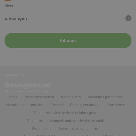
Meer...
Ervaringen
Filteren
Powered by:
Home
Vacatures zoeken
Werkgevers
Vacatures per functie
Vacatures per branche
Contact
Privacy verklaring
Disclaimer
Vacatures civiele techniek / infra / gww
Vacatures in de bouwkunde en civiele techniek
Financiële en administratieve vacatures