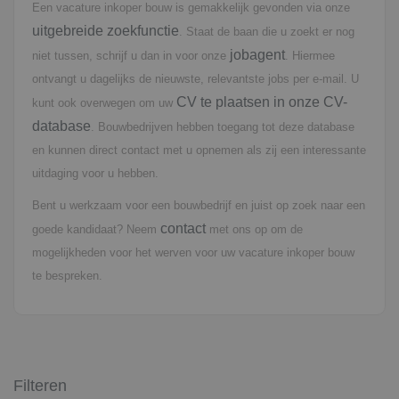
Een vacature inkoper bouw is gemakkelijk gevonden via onze
uitgebreide zoekfunctie
. Staat de baan die u zoekt er nog
jobagent
niet tussen, schrijf u dan in voor onze
. Hiermee
ontvangt u dagelijks de nieuwste, relevantste jobs per e-mail. U
CV te plaatsen in onze CV-
kunt ook overwegen om uw
database
. Bouwbedrijven hebben toegang tot deze database
en kunnen direct contact met u opnemen als zij een interessante
uitdaging voor u hebben.
Bent u werkzaam voor een bouwbedrijf en juist op zoek naar een
contact
goede kandidaat? Neem
met ons op om de
mogelijkheden voor het werven voor uw vacature inkoper bouw
te bespreken.
Filteren