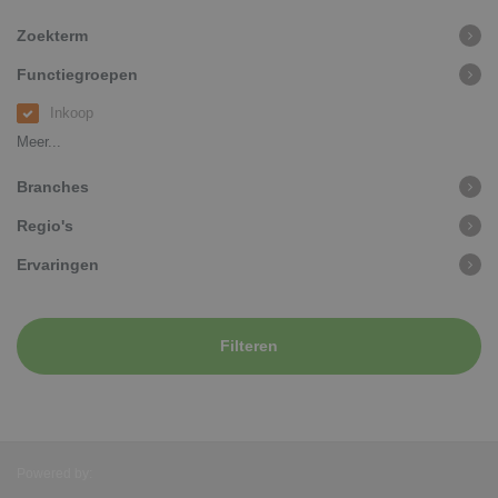
Zoekterm
Functiegroepen
Inkoop
Meer...
Branches
Regio's
Ervaringen
Filteren
Powered by: