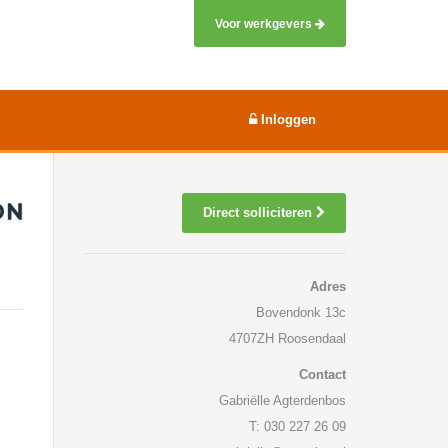
Voor werkgevers
Inloggen
Direct solliciteren
Adres
Bovendonk 13c
4707ZH Roosendaal
Contact
Gabriëlle Agterdenbos
T: 030 227 26 09