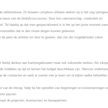
 de utiliteitsbouw. Ze bouwen complexe utilitaire werken op in het oog springen
e basis van de bedrijfssuccessen. Door hun vakmanschap, creativiteit en
. Tel daarbij op dat men gespecialiseerd is in het op het juiste moment sam
voorstellen dat er dan mooie dingen kunnen gebeuren.
 de jaren de ambitie om door te groeien, dan zijn die mogelijkheden zeker
 hierbij denken aan kantoorgebouwen maar ook industriele werken. Als inkop
gde middelen op tijd en binnen het budget beschikbaar zijn. Hiervoor onderhan
e de contracten en werk je samen met je team om te kijken welke behoeften 
id van de inkoop, helpt bij het opstellen van begrotingen en kostenramingen e
nemer passen.
 naar de projecten, leveranciers en bouwpartners.