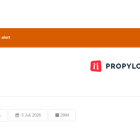
 alert
3 Juli 2026
2994
e