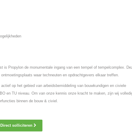
ogelijkheden
st is Propylon de monumentale ingang van een tempel of tempelcomplex. De
 ontmoetingsplaats waar techneuten en opdrachtgevers elkaar treffen.
 actief op het gebied van arbeidsbemiddeling van bouwkundigen en civiele
O en TU niveau. Om van onze kennis onze kracht te maken, zijn wij volledi
rfuncties binnen de bouw & civiel.
Direct solliciteren