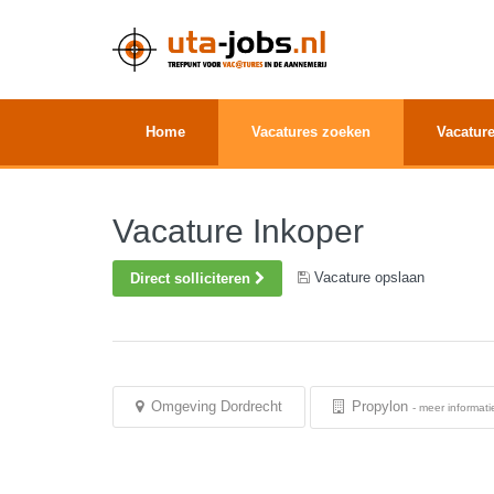
Home
Vacatures zoeken
Vacature
Vacature Inkoper
Vacature opslaan
Direct solliciteren
Omgeving Dordrecht
Propylon
-
meer informati