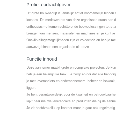
Profiel opdrachtgever
Dit grote bouwbedrijf is landelijk actief voornamelijk binnen
locaties. De medewerkers van deze organisatie staan aan d
enthousiasme komen schitterende bouwoplossingen tot stand
brengen van mensen, materialen en machines en je kunt je 
Ontwikkelingsmogelijkheden zijn er voldoende en heb je met
aanwezig binnen een organisatie als deze.
Functie inhoud
Deze aannemer maakt grote en complexe projecten. Je kunt
heb je een belangrijke taak. Je zorgt ervoor dat alle benodi
je met leveranciers en onderaannemers, beheer en bewaak j
liggen.
Je bent verantwoordelijk voor de kwaliteit en betrouwbaarhe
kijkt naar nieuwe leveranciers en producten die bij de aan
Je zit hoofdzakelijk op kantoor maar je gaat ook regelmatig