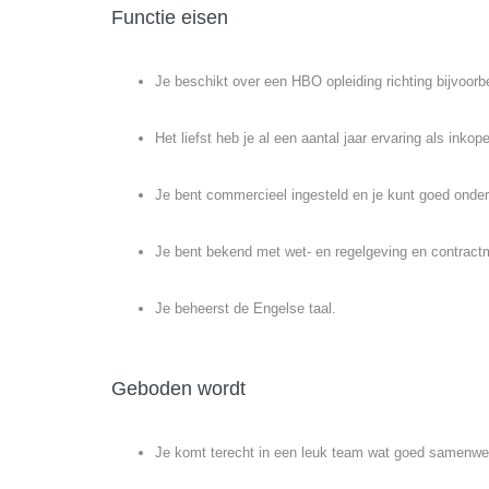
Functie eisen
Je beschikt over een HBO opleiding richting bijvoor
Het liefst heb je al een aantal jaar ervaring als inkope
Je bent commercieel ingesteld en je kunt goed onde
Je bent bekend met wet- en regelgeving en contra
Je beheerst de Engelse taal.
Geboden wordt
Je komt terecht in een leuk team wat goed samenwe