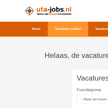
Home
Vacatures zoeken
Vacature
Helaas, de vacature
Vacature
Functiegroep