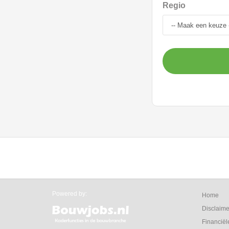
Regio
Powered by:
Home
Disclaime
Financiël