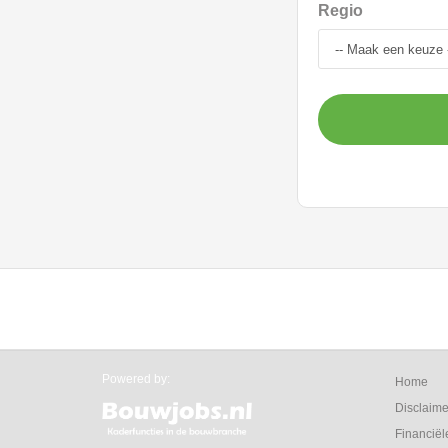
Regio
Powered by:
Home
Disclaime
Financiël