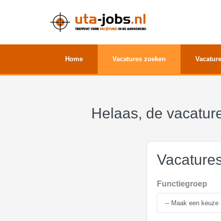
Home
Vacatures zoeken
Vacature
Helaas, de vacature
Vacature
Functiegroep