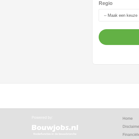
Regio
Powered by:
Home
Disclaime
Financiël