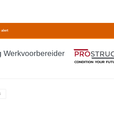
 alert
 Werkvoorbereider
6