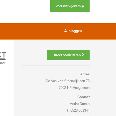
Voor werkgevers
Inloggen
Direct solliciteren
Adres
De Vos van Steenwijklaan 75
7902 NP Hoogeveen
Contact
André Drenth
T: 0528-851344