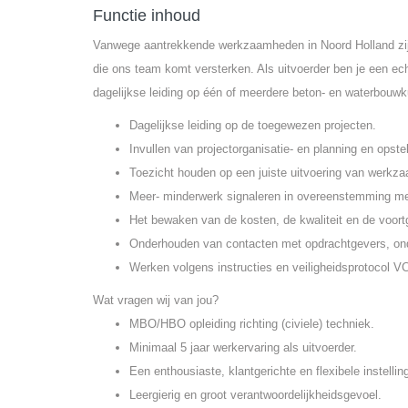
Functie inhoud
Vanwege aantrekkende werkzaamheden in Noord Holland zijn 
die ons team komt versterken. Als uitvoerder ben je een echt
dagelijkse leiding op één of meerdere beton- en waterbouwk
Dagelijkse leiding op de toegewezen projecten.
Invullen van projectorganisatie- en planning en opste
Toezicht houden op een juiste uitvoering van werkza
Meer- minderwerk signaleren in overeenstemming me
Het bewaken van de kosten, de kwaliteit en de voo
Onderhouden van contacten met opdrachtgevers, on
Werken volgens instructies en veiligheidsprotocol V
Wat vragen wij van jou?
MBO/HBO opleiding richting (civiele) techniek.
Minimaal 5 jaar werkervaring als uitvoerder.
Een enthousiaste, klantgerichte en flexibele instellin
Leergierig en groot verantwoordelijkheidsgevoel.