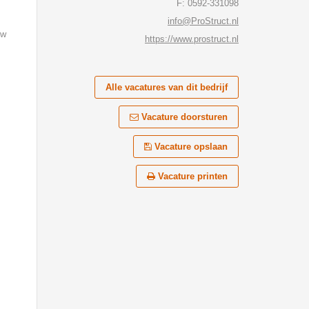
F: 0592-331098
info@ProStruct.nl
uw
https://www.prostruct.nl
Alle vacatures van dit bedrijf
Vacature doorsturen
Vacature opslaan
Vacature printen