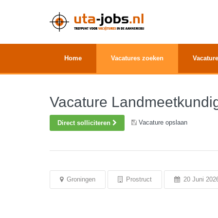
Home
Vacatures zoeken
Vacature
Vacature Landmeetkundig
Vacature opslaan
Direct solliciteren
Groningen
Prostruct
20 Juni 202