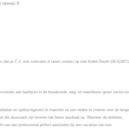
 rijbewijs B.
 ons dan je C.V. met motivatie of neem contact op met André Drenth (06-51007
fessionals aan bedrijven in de bouwkunde, weg- en waterbouw, groen sector en
idaten en opdrachtgevers te matchen en een relatie te creëren voor de lange
n die duurzaam zijn leveren het beste resultaat op. Wanneer de ambities,
ht van een professional perfect aansluiten bij een vacature van een