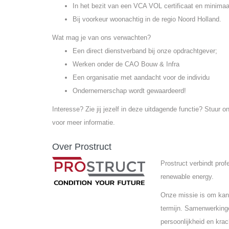
In het bezit van een VCA VOL certificaat en minimaal
Bij voorkeur woonachtig in de regio Noord Holland.
Wat mag je van ons verwachten?
Een direct dienstverband bij onze opdrachtgever;
Werken onder de CAO Bouw & Infra
Een organisatie met aandacht voor de individu
Ondernemerschap wordt gewaardeerd!
Interesse? Zie jij jezelf in deze uitdagende functie? Stuur
voor meer informatie.
Over Prostruct
Prostruct verbindt pro
renewable energy.
Onze missie is om kand
termijn. Samenwerkinge
persoonlijkheid en krac