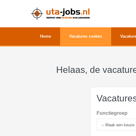
Home
Vacatures zoeken
Vacature
Helaas, de vacature
Vacature
Functiegroep