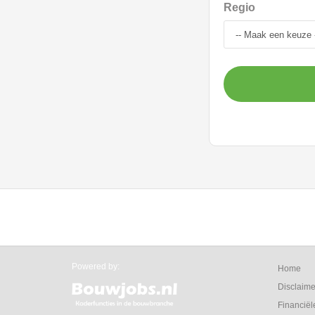
Regio
Powered by:
Home
Disclaime
Financiël