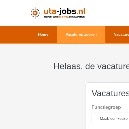
Home
Vacatures zoeken
Vacature
Helaas, de vacature
Vacature
Functiegroep