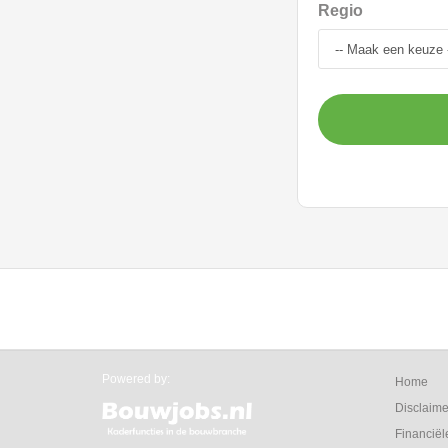
Regio
Powered by:
Home
Disclaime
Financiël