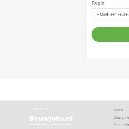
Regio
Powered by:
Home
Disclaime
Financiël