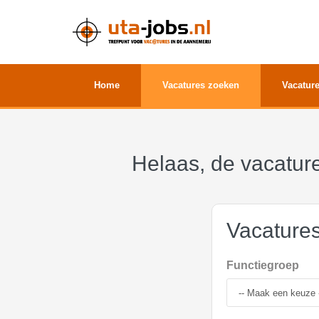
Home
Vacatures zoeken
Vacature
Helaas, de vacature
Vacature
Functiegroep