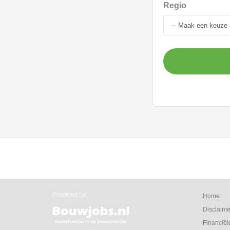
Regio
Powered by:
Home
Disclaime
Financiël