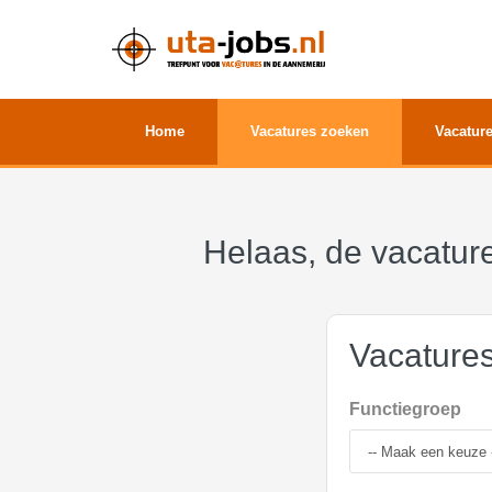
Home
Vacatures zoeken
Vacature
Helaas, de vacature
Vacature
Functiegroep