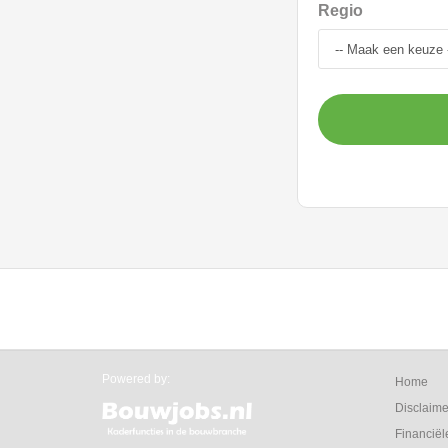
Regio
Powered by:
Home
Disclaime
Financiël