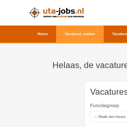
Home
Vacatures zoeken
Vacature
Helaas, de vacature
Vacature
Functiegroep