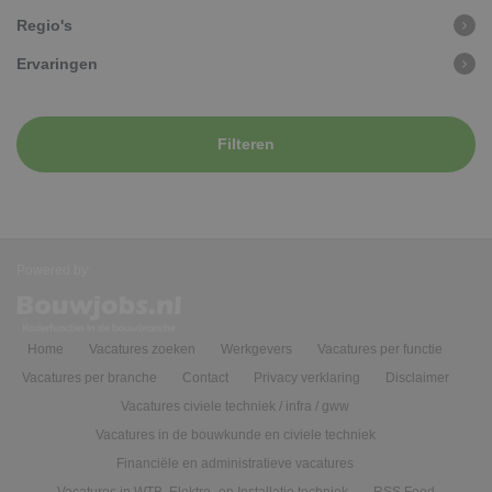
Regio's
Ervaringen
Filteren
Powered by:
Home
Vacatures zoeken
Werkgevers
Vacatures per functie
Vacatures per branche
Contact
Privacy verklaring
Disclaimer
Vacatures civiele techniek / infra / gww
Vacatures in de bouwkunde en civiele techniek
Financiële en administratieve vacatures