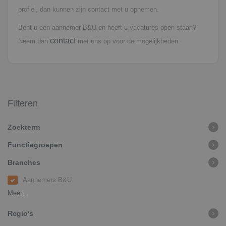
profiel, dan kunnen zijn contact met u opnemen.
Bent u een aannemer B&U en heeft u vacatures open staan?
contact
Neem dan
met ons op voor de mogelijkheden.
Filteren
Zoekterm
Functiegroepen
Branches
Aannemers B&U
Meer...
Regio's