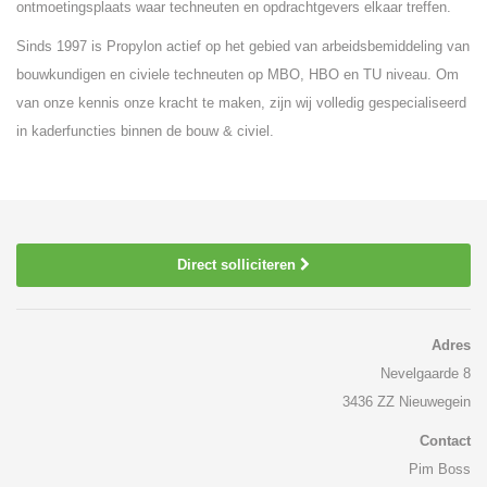
ontmoetingsplaats waar techneuten en opdrachtgevers elkaar treffen.
Sinds 1997 is Propylon actief op het gebied van arbeidsbemiddeling van
bouwkundigen en civiele techneuten op MBO, HBO en TU niveau. Om
van onze kennis onze kracht te maken, zijn wij volledig gespecialiseerd
in kaderfuncties binnen de bouw & civiel.
Direct solliciteren
Adres
Nevelgaarde 8
3436 ZZ Nieuwegein
Contact
Pim Boss