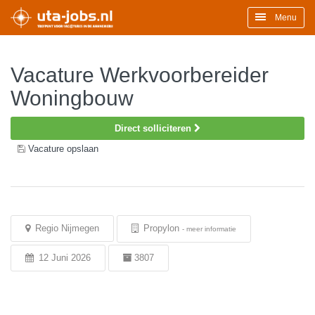
Menu
Vacature Werkvoorbereider
Woningbouw
Direct solliciteren
Vacature opslaan
Regio Nijmegen
Propylon
-
meer informatie
12 Juni 2026
3807