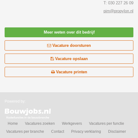
T: 030 227 26 09
pim@propylon.nl
Meer weten over dit bedrijf
Vacature doorsturen
Vacature opslaan
Vacature printen
Powered by:
Home
Vacatures zoeken
Werkgevers
Vacatures per functie
Vacatures per branche
Contact
Privacy verklaring
Disclaimer