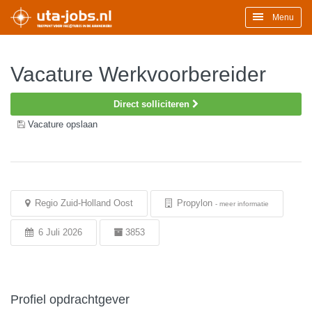
Menu
Vacature Werkvoorbereider
Direct solliciteren
Vacature opslaan
Regio Zuid-Holland Oost
Propylon
-
meer informatie
6 Juli 2026
3853
Profiel opdrachtgever