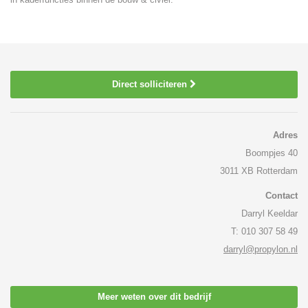
Direct solliciteren
Adres
Boompjes 40
3011 XB Rotterdam
Contact
Darryl Keeldar
T: 010 307 58 49
darryl@propylon.nl
Meer weten over dit bedrijf