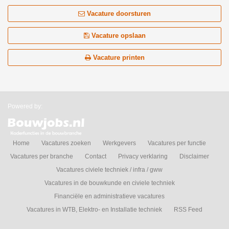
Vacature doorsturen
Vacature opslaan
Vacature printen
Powered by:
Home
Vacatures zoeken
Werkgevers
Vacatures per functie
Vacatures per branche
Contact
Privacy verklaring
Disclaimer
Vacatures civiele techniek / infra / gww
Vacatures in de bouwkunde en civiele techniek
Financiële en administratieve vacatures
Vacatures in WTB, Elektro- en Installatie techniek
RSS Feed