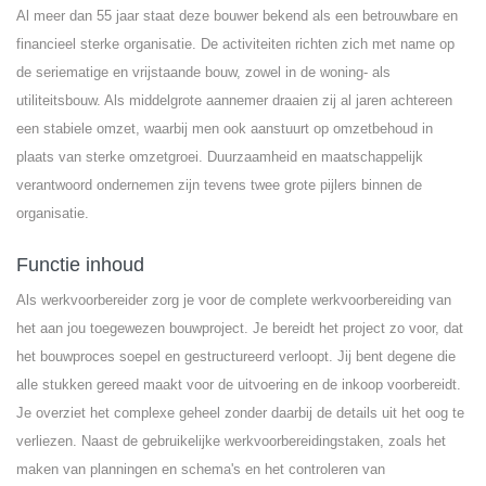
Al meer dan 55 jaar staat deze bouwer bekend als een betrouwbare en
financieel sterke organisatie. De activiteiten richten zich met name op
de seriematige en vrijstaande bouw, zowel in de woning- als
utiliteitsbouw. Als middelgrote aannemer draaien zij al jaren achtereen
een stabiele omzet, waarbij men ook aanstuurt op omzetbehoud in
plaats van sterke omzetgroei. Duurzaamheid en maatschappelijk
verantwoord ondernemen zijn tevens twee grote pijlers binnen de
organisatie.
Functie inhoud
Als werkvoorbereider zorg je voor de complete werkvoorbereiding van
het aan jou toegewezen bouwproject. Je bereidt het project zo voor, dat
het bouwproces soepel en gestructureerd verloopt. Jij bent degene die
alle stukken gereed maakt voor de uitvoering en de inkoop voorbereidt.
Je overziet het complexe geheel zonder daarbij de details uit het oog te
verliezen. Naast de gebruikelijke werkvoorbereidingstaken, zoals het
maken van planningen en schema's en het controleren van