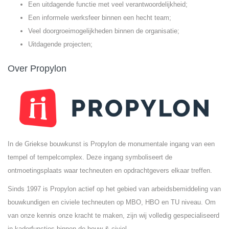
Een uitdagende functie met veel verantwoordelijkheid;
Een informele werksfeer binnen een hecht team;
Veel doorgroeimogelijkheden binnen de organisatie;
Uitdagende projecten;
Over Propylon
In de Griekse bouwkunst is Propylon de monumentale ingang van een
tempel of tempelcomplex. Deze ingang symboliseert de
ontmoetingsplaats waar techneuten en opdrachtgevers elkaar treffen.
Sinds 1997 is Propylon actief op het gebied van arbeidsbemiddeling van
bouwkundigen en civiele techneuten op MBO, HBO en TU niveau. Om
van onze kennis onze kracht te maken, zijn wij volledig gespecialiseerd
in kaderfuncties binnen de bouw & civiel.