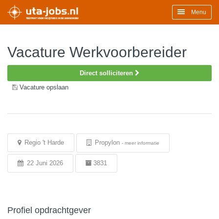
Menu
Vacature Werkvoorbereider
Direct solliciteren
Vacature opslaan
Regio 't Harde
Propylon
-
meer informatie
22 Juni 2026
3831
Profiel opdrachtgever