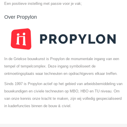
Een positieve instelling met passie voor je vak;
Over Propylon
In de Griekse bouwkunst is Propylon de monumentale ingang van een
tempel of tempelcomplex. Deze ingang symboliseert de
ontmoetingsplaats waar techneuten en opdrachtgevers elkaar treffen.
Sinds 1997 is Propylon actief op het gebied van arbeidsbemiddeling van
bouwkundigen en civiele techneuten op MBO, HBO en TU niveau. Om
van onze kennis onze kracht te maken, zijn wij volledig gespecialiseerd
in kaderfuncties binnen de bouw & civiel.