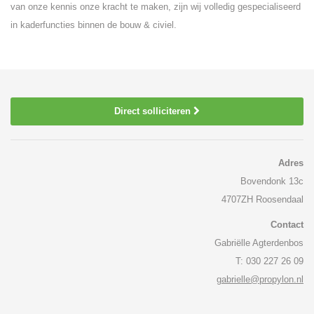
van onze kennis onze kracht te maken, zijn wij volledig gespecialiseerd
in kaderfuncties binnen de bouw & civiel.
Direct solliciteren
Adres
Bovendonk 13c
4707ZH Roosendaal
Contact
Gabriëlle Agterdenbos
T: 030 227 26 09
gabrielle@propylon.nl