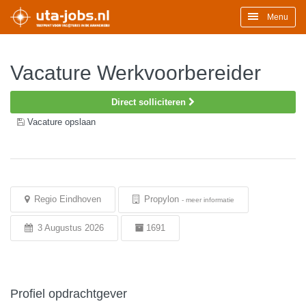
Menu
Vacature Werkvoorbereider
Direct solliciteren
Vacature opslaan
Regio Eindhoven
Propylon
-
meer informatie
3 Augustus 2026
1691
Profiel opdrachtgever