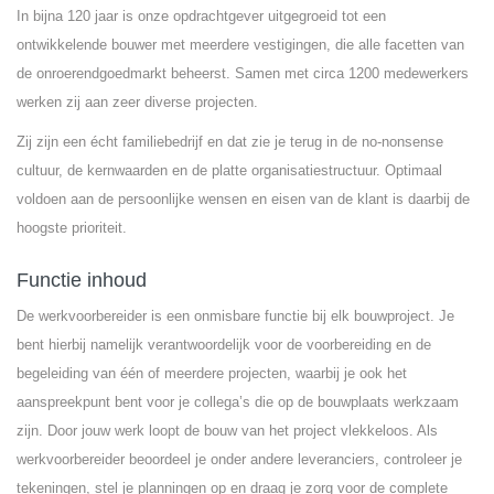
In bijna 120 jaar is onze opdrachtgever uitgegroeid tot een
ontwikkelende bouwer met meerdere vestigingen, die alle facetten van
de onroerendgoedmarkt beheerst. Samen met circa 1200 medewerkers
werken zij aan zeer diverse projecten.
Zij zijn een écht familiebedrijf en dat zie je terug in de no-nonsense
cultuur, de kernwaarden en de platte organisatiestructuur. Optimaal
voldoen aan de persoonlijke wensen en eisen van de klant is daarbij de
hoogste prioriteit.
Functie inhoud
De werkvoorbereider is een onmisbare functie bij elk bouwproject. Je
bent hierbij namelijk verantwoordelijk voor de voorbereiding en de
begeleiding van één of meerdere projecten, waarbij je ook het
aanspreekpunt bent voor je collega’s die op de bouwplaats werkzaam
zijn. Door jouw werk loopt de bouw van het project vlekkeloos. Als
werkvoorbereider beoordeel je onder andere leveranciers, controleer je
tekeningen, stel je planningen op en draag je zorg voor de complete