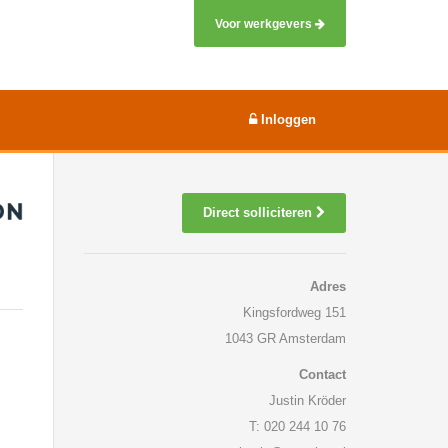
Voor werkgevers
Inloggen
Direct solliciteren
Adres
Kingsfordweg 151
1043 GR Amsterdam
Contact
Justin Kröder
T: 020 244 10 76