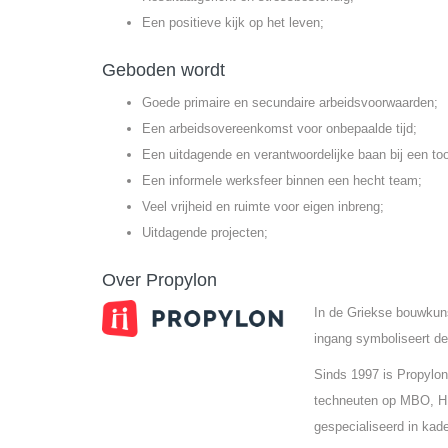
Een positieve kijk op het leven;
Geboden wordt
Goede primaire en secundaire arbeidsvoorwaarden;
Een arbeidsovereenkomst voor onbepaalde tijd;
Een uitdagende en verantwoordelijke baan bij een t
Een informele werksfeer binnen een hecht team;
Veel vrijheid en ruimte voor eigen inbreng;
Uitdagende projecten;
Over Propylon
In de Griekse bouwkun
ingang symboliseert de
Sinds 1997 is Propylon
techneuten op MBO, HB
gespecialiseerd in kade