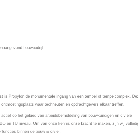
oonaangevend bouwbedrijf;
st is Propylon de monumentale ingang van een tempel of tempelcomplex. De
 ontmoetingsplaats waar techneuten en opdrachtgevers elkaar treffen.
 actief op het gebied van arbeidsbemiddeling van bouwkundigen en civiele
O en TU niveau. Om van onze kennis onze kracht te maken, zijn wij volledi
rfuncties binnen de bouw & civiel.