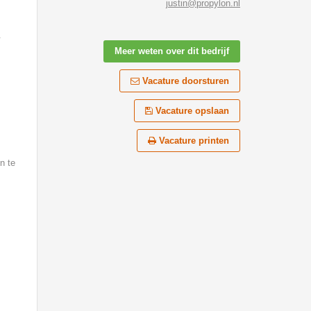
justin@propylon.nl
.
Meer weten over dit bedrijf
Vacature doorsturen
Vacature opslaan
Vacature printen
n te