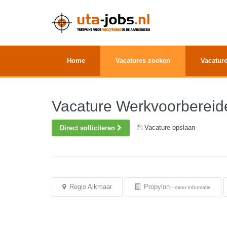
Home
Vacatures zoeken
Vacature
Vacature Werkvoorbereid
Vacature opslaan
Direct solliciteren
Regio Alkmaar
Propylon
-
meer informatie