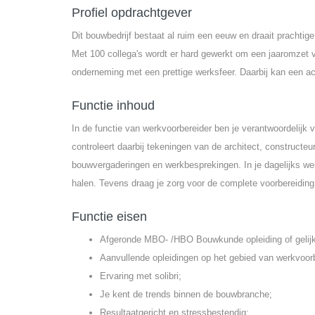
Profiel opdrachtgever
Dit bouwbedrijf bestaat al ruim een eeuw en draait prachtig
Met 100 collega's wordt er hard gewerkt om een jaaromzet v
onderneming met een prettige werksfeer. Daarbij kan een act
Functie inhoud
In de functie van werkvoorbereider ben je verantwoordelijk 
controleert daarbij tekeningen van de architect, construct
bouwvergaderingen en werkbesprekingen. In je dagelijks wer
halen. Tevens draag je zorg voor de complete voorbereiding
Functie eisen
Afgeronde MBO- /HBO Bouwkunde opleiding of gelij
Aanvullende opleidingen op het gebied van werkvoorb
Ervaring met solibri;
Je kent de trends binnen de bouwbranche;
Resultaatgericht en stressbestendig;