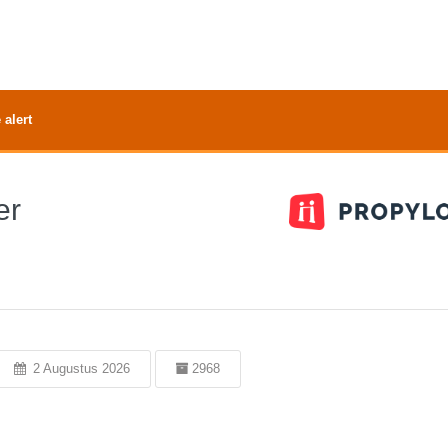
 alert
er
2 Augustus 2026
2968