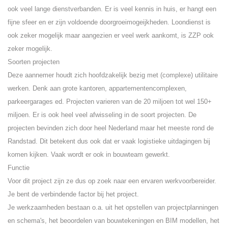
ook veel lange dienstverbanden. Er is veel kennis in huis, er hangt een
fijne sfeer en er zijn voldoende doorgroeimogeijkheden. Loondienst is
ook zeker mogelijk maar aangezien er veel werk aankomt, is ZZP ook
zeker mogelijk.
Soorten projecten
Deze aannemer houdt zich hoofdzakelijk bezig met (complexe) utilitaire
werken. Denk aan grote kantoren, appartementencomplexen,
parkeergarages ed. Projecten varieren van de 20 miljoen tot wel 150+
miljoen. Er is ook heel veel afwisseling in de soort projecten. De
projecten bevinden zich door heel Nederland maar het meeste rond de
Randstad. Dit betekent dus ook dat er vaak logistieke uitdagingen bij
komen kijken. Vaak wordt er ook in bouwteam gewerkt.
Functie
Voor dit project zijn ze dus op zoek naar een ervaren werkvoorbereider.
Je bent de verbindende factor bij het project.
Je werkzaamheden bestaan o.a. uit het opstellen van projectplanningen
en schema's, het beoordelen van bouwtekeningen en BIM modellen, het