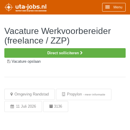
Menu
Vacature Werkvoorbereider
(freelance / ZZP)
Direct solliciteren
Vacature opslaan
Omgeving Randstad
Propylon
-
meer informatie
11 Juli 2026
3136