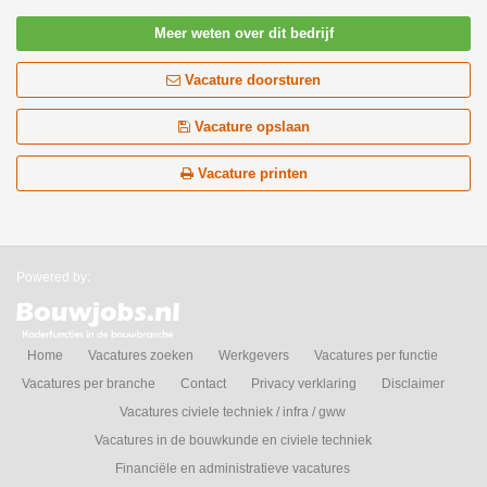
Meer weten over dit bedrijf
Vacature doorsturen
Vacature opslaan
Vacature printen
Powered by:
Home
Vacatures zoeken
Werkgevers
Vacatures per functie
Vacatures per branche
Contact
Privacy verklaring
Disclaimer
Vacatures civiele techniek / infra / gww
Vacatures in de bouwkunde en civiele techniek
Financiële en administratieve vacatures