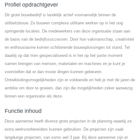
Profiel opdrachtgever
Dit grote bouwbedrijf is landelijk actief voornamelijk binnen de
utiliteitsbouw. Ze bouwen complexe utilitaire werken op in het oog
springende locaties. De medewerkers van deze organisatie staan aan
de basis van de bedrijfssuccessen. Door hun vakmanschap, creativiteit
en enthousiasme komen schitterende bouwoplossingen tot stand. Tel
daarbij op dat men gespecialiseerd is in het op het juiste moment
samen brengen van mensen, materialen en machines en je kunt je
voorstellen dat er dan mooie dingen kunnen gebeuren.
Ontwikkelingsmogelijkheden zijn er voldoende en heb je met de jaren de
ambitie om door te groeien, dan zijn die mogelijkheden zeker aanwezig
binnen een organisatie als deze.
Functie inhoud
Deze aannemer heeft diverse grote projecten in de planning waarbij ze
extra werkvoorbereiders kunnen gebruiken. De projecten zijn vaak
langdurige projecten, van soms wel 3 jaar. Bij deze aannemer zijn er