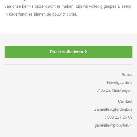
van onze kennis onze kracht te maken, zijn wij volledig gespecialiseerd
in kaderfuncties binnen de bouw & civiel.
Direct solliciteren
Adres
Nevelgaarde 8
3436 ZZ Nieuwegein
Contact
Gabriëlle Agterdenbos
T: 030 227 26 09
gabrielle@propylon.nl