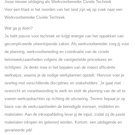
Jouw nieuwe uitdaging als Werkvoorbereider Civiele Techniek.
Voor een klant in het noorden van het land zijn wij op zoek naar een
Werkvoorbereider Civiele Techniek.
Wat ga jij doen?
Je hebt passie voor techniek en krijgt energie van het oppakken van
gecompliceerde uiteenlopende zaken. Als werkvoorbereider zorg jij voor
de planning, werkvoorbereiding en coördinatie van de civiele
betonwerkzaamheden volgens de vastgestelde procedures en
richtlijnen. Je denkt mee in het bepalen van de meest efficiënte
werkwijze, waarna je de nodige werkplannen opstelt. Hiervoor voer je
overleg met verschillende disciplines en stakeholders. Je gaat met
overzicht en verantwoording te werk en stelt de planning van de uit te
voeren werkopdrachten op richting de uitvoering. Tevens bepaal je op
basis van de werkzaamheden de benodigde mensen, middelen en
materialen. Aan de inkoopafdeling lever jij de input, zodat zij de juiste
materialen inkopen en geleverd worden. Kortom: een uitdagende en
gevarieerde job!