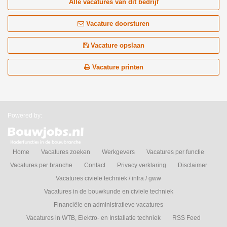
Alle vacatures van dit bedrijf
Vacature doorsturen
Vacature opslaan
Vacature printen
Powered by:
Home
Vacatures zoeken
Werkgevers
Vacatures per functie
Vacatures per branche
Contact
Privacy verklaring
Disclaimer
Vacatures civiele techniek / infra / gww
Vacatures in de bouwkunde en civiele techniek
Financiële en administratieve vacatures
Vacatures in WTB, Elektro- en Installatie techniek
RSS Feed