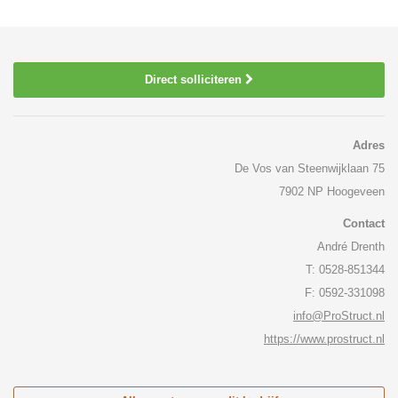
Direct solliciteren
Adres
De Vos van Steenwijklaan 75
7902 NP Hoogeveen
Contact
André Drenth
T: 0528-851344
F: 0592-331098
info@ProStruct.nl
https://www.prostruct.nl