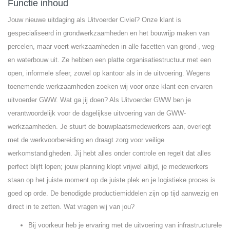
Functie inhoud
Jouw nieuwe uitdaging als Uitvoerder Civiel? Onze klant is
gespecialiseerd in grondwerkzaamheden en het bouwrijp maken van
percelen, maar voert werkzaamheden in alle facetten van grond-, weg-
en waterbouw uit. Ze hebben een platte organisatiestructuur met een
open, informele sfeer, zowel op kantoor als in de uitvoering. Wegens
toenemende werkzaamheden zoeken wij voor onze klant een ervaren
uitvoerder GWW. Wat ga jij doen? Als Uitvoerder GWW ben je
verantwoordelijk voor de dagelijkse uitvoering van de GWW-
werkzaamheden. Je stuurt de bouwplaatsmedewerkers aan, overlegt
met de werkvoorbereiding en draagt zorg voor veilige
werkomstandigheden. Jij hebt alles onder controle en regelt dat alles
perfect blijft lopen; jouw planning klopt vrijwel altijd, je medewerkers
staan op het juiste moment op de juiste plek en je logistieke proces is
goed op orde. De benodigde productiemiddelen zijn op tijd aanwezig en
direct in te zetten. Wat vragen wij van jou?
Bij voorkeur heb je ervaring met de uitvoering van infrastructurele