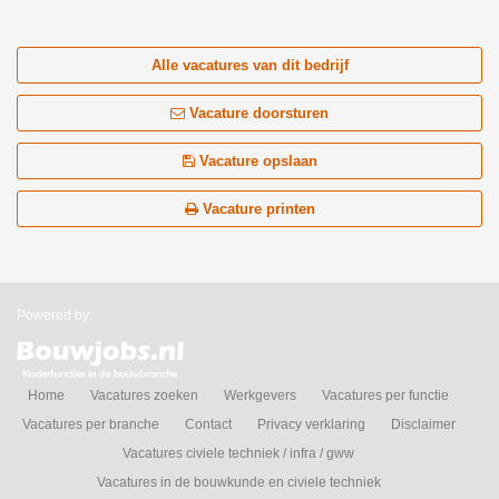
Alle vacatures van dit bedrijf
Vacature doorsturen
Vacature opslaan
Vacature printen
Powered by:
Home
Vacatures zoeken
Werkgevers
Vacatures per functie
Vacatures per branche
Contact
Privacy verklaring
Disclaimer
Vacatures civiele techniek / infra / gww
Vacatures in de bouwkunde en civiele techniek