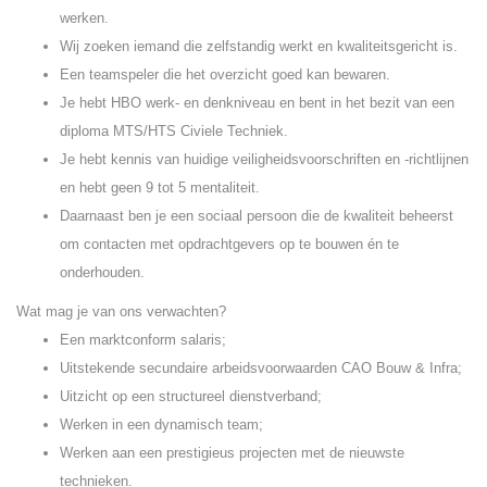
werken.
Wij zoeken iemand die zelfstandig werkt en kwaliteitsgericht is.
Een teamspeler die het overzicht goed kan bewaren.
Je hebt HBO werk- en denkniveau en bent in het bezit van een
diploma MTS/HTS Civiele Techniek.
Je hebt kennis van huidige veiligheidsvoorschriften en -richtlijnen
en hebt geen 9 tot 5 mentaliteit.
Daarnaast ben je een sociaal persoon die de kwaliteit beheerst
om contacten met opdrachtgevers op te bouwen én te
onderhouden.
Wat mag je van ons verwachten?
Een marktconform salaris;
Uitstekende secundaire arbeidsvoorwaarden CAO Bouw & Infra;
Uitzicht op een structureel dienstverband;
Werken in een dynamisch team;
Werken aan een prestigieus projecten met de nieuwste
technieken.