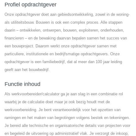
Profiel opdrachtgever
Onze opdrachtgever doet aan gebiedsontwikkeling, zowel in de woning-
als utiliteitsbouw. Bouwen is ook een complex proces. Alle stappen
daarin – ontwikkelen, ontwerpen, bouwen, exploiteren, onderhouden,
financieren – en de bewaking daarvan bepalen samen het succes van
een bouwproject. Daarom werkt onze opdrachtgever samen met
particuliere, institutionele en bedrijfsmatige opdrachtgevers. Onze
opdrachtgever is een familiebedrijf, dat al meer dan 100 jaar leiding
geeft aan het bouwbedrijf.
Functie inhoud
Als werkvoorbereider/calculator ga je aan slag in een combinatie rol
waarbij je de calculatie doet maar je ook bezig houdt met de
werkvoorbereiding. Je bent verantwoordelijk voor het opzetten van
ramingen en het maken van begrotingen volgens bestek en tekeningen.
Je bereid alle technische en organisatorische details van projecten voor
en begeleid de uitvoering op administratief vlak. Je verzorgt de inkoop,