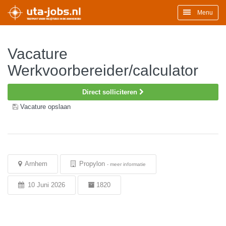
Menu
Vacature
Werkvoorbereider/calculator
Direct solliciteren
Vacature opslaan
Arnhem
Propylon
-
meer informatie
10 Juni 2026
1820