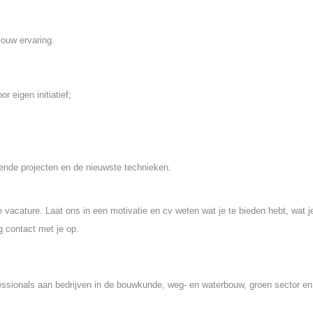
 jouw ervaring.
 eigen initiatief;
ende projecten en de nieuwste technieken.
vacature. Laat ons in een motivatie en cv weten wat je te bieden hebt, wat j
g contact met je op.
fessionals aan bedrijven in de bouwkunde, weg- en waterbouw, groen sector en