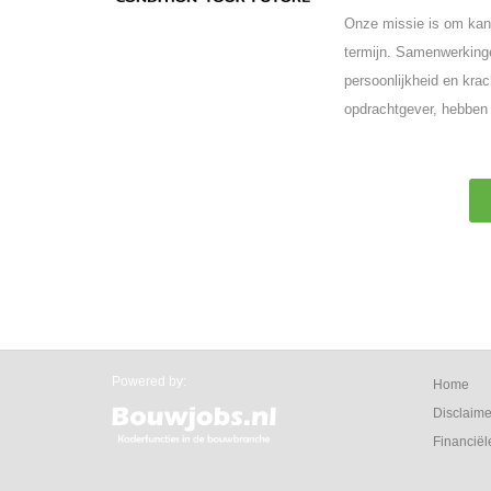
Onze missie is om kand
termijn. Samenwerkinge
persoonlijkheid en krac
opdrachtgever, hebben 
Powered by:
Home
Disclaime
Financiël