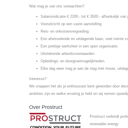
Wat mag je van ons verwachten?
Salarisindicatie € 2200,- tot € 3500,- afhankelijk van
Vooruitzicht op een vaste aanstelling.
Reis- en onkostenvergoeding.
Een afwisselende en uitdagende baan, veel ruimte voor
Een prettige werksfeer in een open organisatie;
Uitstekende arbeidsvoorwaarden.
Opleidings- en doorgroeimogelijkheden.
Elke dag weer mag je aan de slag met mooie, uitdag
Interesse?
We snappen het als je enthousiast bent geworden door deze 
ambities zijn en welke ervaring je hebt en wij nemen spoedi
Over Prostruct
Prostruct verbindt pro
renewable energy.