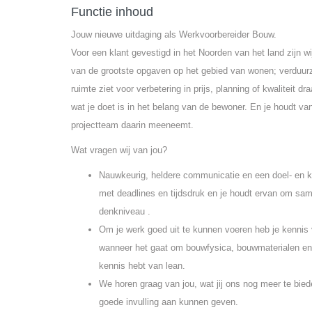
Functie inhoud
Jouw nieuwe uitdaging als Werkvoorbereider Bouw.
Voor een klant gevestigd in het Noorden van het land zijn 
van de grootste opgaven op het gebied van wonen; verduurza
ruimte ziet voor verbetering in prijs, planning of kwaliteit d
wat je doet is in het belang van de bewoner. En je houdt van
projectteam daarin meeneemt.
Wat vragen wij van jou?
Nauwkeurig, heldere communicatie en een doel- en kl
met deadlines en tijdsdruk en je houdt ervan om sam
denkniveau .
Om je werk goed uit te kunnen voeren heb je kennis
wanneer het gaat om bouwfysica, bouwmaterialen en –
kennis hebt van lean.
We horen graag van jou, wat jij ons nog meer te bie
goede invulling aan kunnen geven.