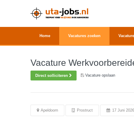
Home
Vacatures zoeken
Vacature
Vacature Werkvoorbereid
Vacature opslaan
Direct solliciteren
Apeldoorn
Prostruct
17 Juni 202