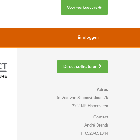
Voor werkgevers
Inloggen
Direct solliciteren
Adres
De Vos van Steenwijklaan 75
7902 NP Hoogeveen
Contact
André Drenth
T: 0528-851344