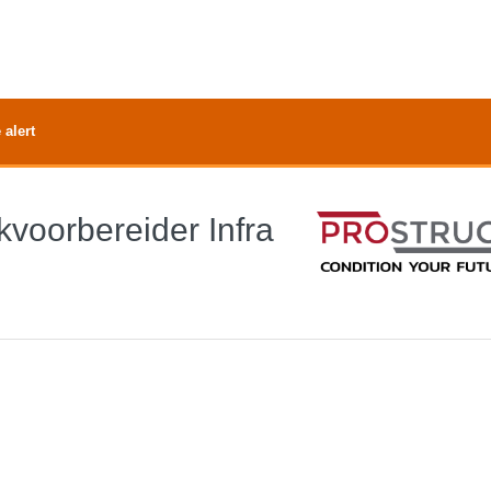
 alert
kvoorbereider Infra