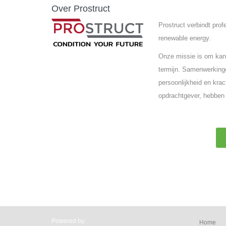
Over Prostruct
Prostruct verbindt pro
renewable energy.
Onze missie is om kand
termijn. Samenwerkinge
persoonlijkheid en krac
opdrachtgever, hebben 
Powered by:
Home