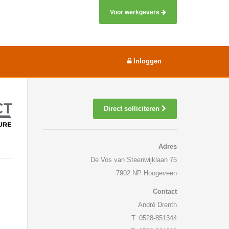
Voor werkgevers
Inloggen
Direct solliciteren
Adres
De Vos van Steenwijklaan 75
7902 NP Hoogeveen
Contact
André Drenth
T: 0528-851344