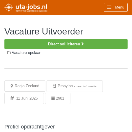
Menu
Vacature Uitvoerder
Direct solliciteren
Vacature opslaan
Regio Zeeland
Propylon
-
meer informatie
11 Juni 2026
2981
Profiel opdrachtgever