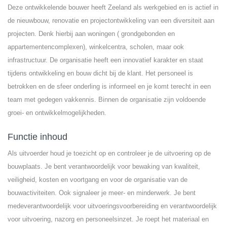
Deze ontwikkelende bouwer heeft Zeeland als werkgebied en is actief in
de nieuwbouw, renovatie en projectontwikkeling van een diversiteit aan
projecten. Denk hierbij aan woningen ( grondgebonden en
appartementencomplexen), winkelcentra, scholen, maar ook
infrastructuur. De organisatie heeft een innovatief karakter en staat
tijdens ontwikkeling en bouw dicht bij de klant. Het personeel is
betrokken en de sfeer onderling is informeel en je komt terecht in een
team met gedegen vakkennis. Binnen de organisatie zijn voldoende
groei- en ontwikkelmogelijkheden.
Functie inhoud
Als uitvoerder houd je toezicht op en controleer je de uitvoering op de
bouwplaats. Je bent verantwoordelijk voor bewaking van kwaliteit,
veiligheid, kosten en voortgang en voor de organisatie van de
bouwactiviteiten. Ook signaleer je meer- en minderwerk. Je bent
medeverantwoordelijk voor uitvoeringsvoorbereiding en verantwoordelijk
voor uitvoering, nazorg en personeelsinzet. Je roept het materiaal en