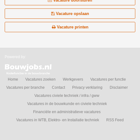
Vacature doorsturen
Vacature opslaan
Vacature printen
Powered by:
Home
Vacatures zoeken
Werkgevers
Vacatures per functie
Vacatures per branche
Contact
Privacy verklaring
Disclaimer
Vacatures civiele techniek / infra / gww
Vacatures in de bouwkunde en civiele techniek
Financiële en administratieve vacatures
Vacatures in WTB, Elektro- en Installatie techniek
RSS Feed