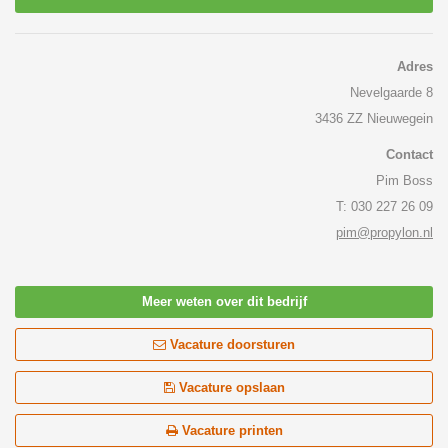
Adres
Nevelgaarde 8
3436 ZZ Nieuwegein
Contact
Pim Boss
T: 030 227 26 09
pim@propylon.nl
Meer weten over dit bedrijf
Vacature doorsturen
Vacature opslaan
Vacature printen