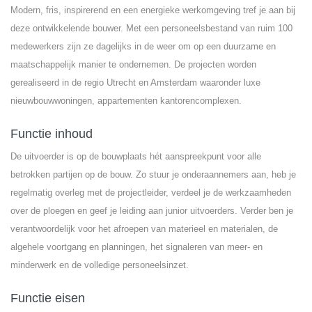
Modern, fris, inspirerend en een energieke werkomgeving tref je aan bij
deze ontwikkelende bouwer. Met een personeelsbestand van ruim 100
medewerkers zijn ze dagelijks in de weer om op een duurzame en
maatschappelijk manier te ondernemen. De projecten worden
gerealiseerd in de regio Utrecht en Amsterdam waaronder luxe
nieuwbouwwoningen, appartementen kantorencomplexen.
Functie inhoud
De uitvoerder is op de bouwplaats hét aanspreekpunt voor alle
betrokken partijen op de bouw. Zo stuur je onderaannemers aan, heb je
regelmatig overleg met de projectleider, verdeel je de werkzaamheden
over de ploegen en geef je leiding aan junior uitvoerders. Verder ben je
verantwoordelijk voor het afroepen van materieel en materialen, de
algehele voortgang en planningen, het signaleren van meer- en
minderwerk en de volledige personeelsinzet.
Functie eisen