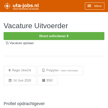
Menu
Vacature Uitvoerder
Direct solliciteren
Vacature opslaan
Regio Utrecht
Propylon
-
meer informatie
14 Juni 2026
3092
Profiel opdrachtgever