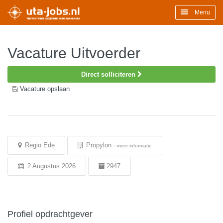
Menu
Vacature Uitvoerder
Direct solliciteren
Vacature opslaan
Regio Ede
Propylon
-
meer informatie
2 Augustus 2026
2947
Profiel opdrachtgever