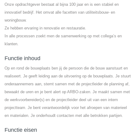
Onze opdrachtgever bestaat al bijna 100 jaar en is een stabiel en
innovatief bedrijf. Het omvat alle facetten van utiliteitsbouw- en
woningbouw.
Ze hebben ervaring in renovatie en restauratie.
In alle processen zoekt men de samenwerking op met collega’s en
klanten.
Functie inhoud
Op en rond de bouwplaats ben jij de persoon die de bouw aanstuurt en
realiseert. Je geeft leiding aan de uitvoering op de bouwplaats. Je stuurt
onderaannemers aan, stemt samen met de projectleider de planning af,
bewaakt de uren en je bent alert op ARBO-zaken. Je maakt samen met
de werkvoorbereider(s) en de projectleider deel uit van een intern
projectteam. Je bent verantwoordelijk voor het afroepen van materieel
en materialen. Je onderhoudt contacten met alle betrokken partijen.
Functie eisen