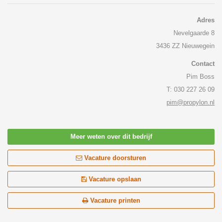
Adres
Nevelgaarde 8
3436 ZZ Nieuwegein
Contact
Pim Boss
T: 030 227 26 09
pim@propylon.nl
Meer weten over dit bedrijf
Vacature doorsturen
Vacature opslaan
Vacature printen