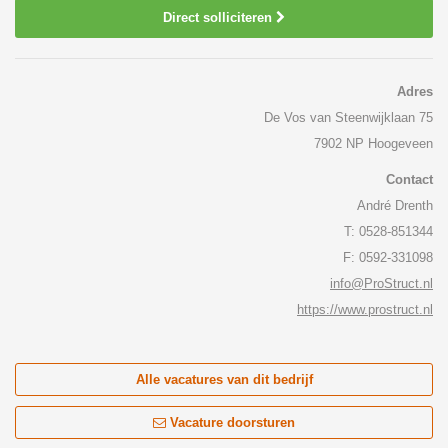
Direct solliciteren
Adres
De Vos van Steenwijklaan 75
7902 NP Hoogeveen
Contact
André Drenth
T: 0528-851344
F: 0592-331098
info@ProStruct.nl
https://www.prostruct.nl
Alle vacatures van dit bedrijf
Vacature doorsturen