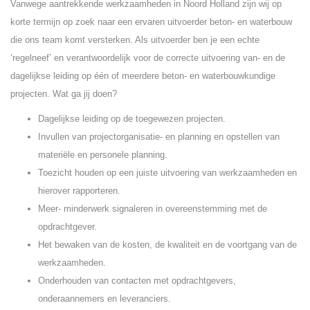
Vanwege aantrekkende werkzaamheden in Noord Holland zijn wij op
korte termijn op zoek naar een ervaren uitvoerder beton- en waterbouw
die ons team komt versterken. Als uitvoerder ben je een echte
‘regelneef’ en verantwoordelijk voor de correcte uitvoering van- en de
dagelijkse leiding op één of meerdere beton- en waterbouwkundige
projecten. Wat ga jij doen?
Dagelijkse leiding op de toegewezen projecten.
Invullen van projectorganisatie- en planning en opstellen van
materiële en personele planning.
Toezicht houden op een juiste uitvoering van werkzaamheden en
hierover rapporteren.
Meer- minderwerk signaleren in overeenstemming met de
opdrachtgever.
Het bewaken van de kosten, de kwaliteit en de voortgang van de
werkzaamheden.
Onderhouden van contacten met opdrachtgevers,
onderaannemers en leveranciers.