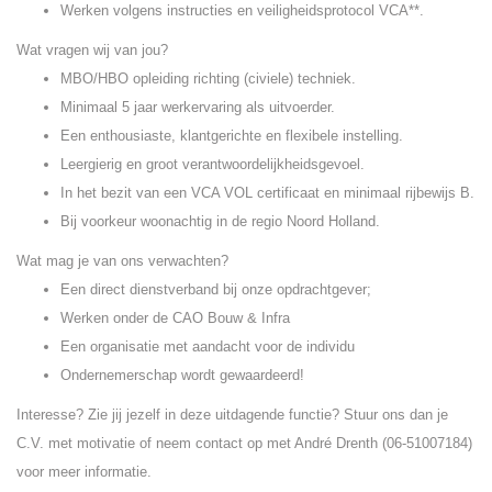
Werken volgens instructies en veiligheidsprotocol VCA**.
Wat vragen wij van jou?
MBO/HBO opleiding richting (civiele) techniek.
Minimaal 5 jaar werkervaring als uitvoerder.
Een enthousiaste, klantgerichte en flexibele instelling.
Leergierig en groot verantwoordelijkheidsgevoel.
In het bezit van een VCA VOL certificaat en minimaal rijbewijs B.
Bij voorkeur woonachtig in de regio Noord Holland.
Wat mag je van ons verwachten?
Een direct dienstverband bij onze opdrachtgever;
Werken onder de CAO Bouw & Infra
Een organisatie met aandacht voor de individu
Ondernemerschap wordt gewaardeerd!
Interesse? Zie jij jezelf in deze uitdagende functie? Stuur ons dan je
C.V. met motivatie of neem contact op met André Drenth (06-51007184)
voor meer informatie.