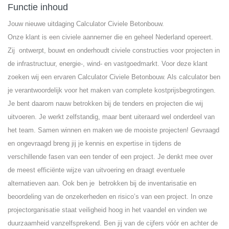
Functie inhoud
Jouw nieuwe uitdaging Calculator Civiele Betonbouw.
Onze klant is een civiele aannemer die en geheel Nederland opereert.
Zij ontwerpt, bouwt en onderhoudt civiele constructies voor projecten in
de infrastructuur, energie-, wind- en vastgoedmarkt. Voor deze klant
zoeken wij een ervaren Calculator Civiele Betonbouw. Als calculator ben
je verantwoordelijk voor het maken van complete kostprijsbegrotingen.
Je bent daarom nauw betrokken bij de tenders en projecten die wij
uitvoeren. Je werkt zelfstandig, maar bent uiteraard wel onderdeel van
het team. Samen winnen en maken we de mooiste projecten! Gevraagd
en ongevraagd breng jij je kennis en expertise in tijdens de
verschillende fasen van een tender of een project. Je denkt mee over
de meest efficiënte wijze van uitvoering en draagt eventuele
alternatieven aan. Ook ben je betrokken bij de inventarisatie en
beoordeling van de onzekerheden en risico’s van een project. In onze
projectorganisatie staat veiligheid hoog in het vaandel en vinden we
duurzaamheid vanzelfsprekend. Ben jij van de cijfers vóór en achter de