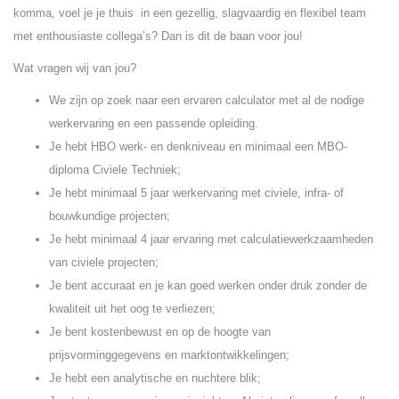
komma, voel je je thuis in een gezellig, slagvaardig en flexibel team
met enthousiaste collega’s? Dan is dit de baan voor jou!
Wat vragen wij van jou?
We zijn op zoek naar een ervaren calculator met al de nodige
werkervaring en een passende opleiding.
Je hebt HBO werk- en denkniveau en minimaal een MBO-
diploma Civiele Techniek;
Je hebt minimaal 5 jaar werkervaring met civiele, infra- of
bouwkundige projecten;
Je hebt minimaal 4 jaar ervaring met calculatiewerkzaamheden
van civiele projecten;
Je bent accuraat en je kan goed werken onder druk zonder de
kwaliteit uit het oog te verliezen;
Je bent kostenbewust en op de hoogte van
prijsvorminggegevens en marktontwikkelingen;
Je hebt een analytische en nuchtere blik;