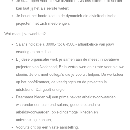
Je staat open voor nieuwe inzichten. Als iets slimmer of sneller
kan laat jij het als eerste weten;
Je houdt het hoofd koel in de dynamiek die civieltechnische
projecten met zich meebrengen.
Wat mag jij verwachten?
Salarisindicatie € 3000,- tot € 4500,- afhankelijke van jouw
ervaring en opleiding;
Bij deze organisatie werk je samen aan de meest innovatieve
projecten van Nederland; Er is vertrouwen en ruimte voor nieuwe
ideeën. Je ontmoet collega’s die je vooruit helpen. De werksfeer
op het hoofdkantoor, de vestigingen en de projecten is
uitstekend. Dat geeft energie!
Daarnaast bieden wij een prima pakket arbeidsvoorwaarden
waaronder een passend salaris, goede secundaire
arbeidsvoorwaarden, opleidingsmogelijkheden en
ontwikkelingskansen;
Vooruitzicht op een vaste aanstelling.