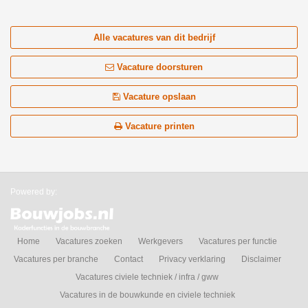
Alle vacatures van dit bedrijf
Vacature doorsturen
Vacature opslaan
Vacature printen
Powered by:
Home
Vacatures zoeken
Werkgevers
Vacatures per functie
Vacatures per branche
Contact
Privacy verklaring
Disclaimer
Vacatures civiele techniek / infra / gww
Vacatures in de bouwkunde en civiele techniek