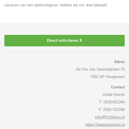
vacature van een opdrachtgever, hebben wij ons doel behaald.
Direct solliciteren
Adres
De Vos van Steenwijklaan 75
7902 NP Hoogeveen
Contact
André Drenth
T: 0528-851344
F: 0592-331098
info@ProStruct.nl
https://www.prostruct.nl