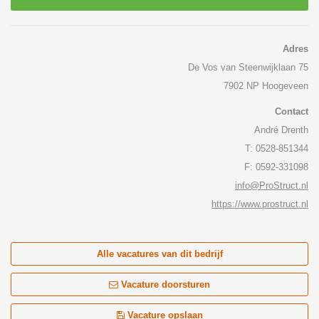
Adres
De Vos van Steenwijklaan 75
7902 NP Hoogeveen
Contact
André Drenth
T: 0528-851344
F: 0592-331098
info@ProStruct.nl
https://www.prostruct.nl
Alle vacatures van dit bedrijf
Vacature doorsturen
Vacature opslaan