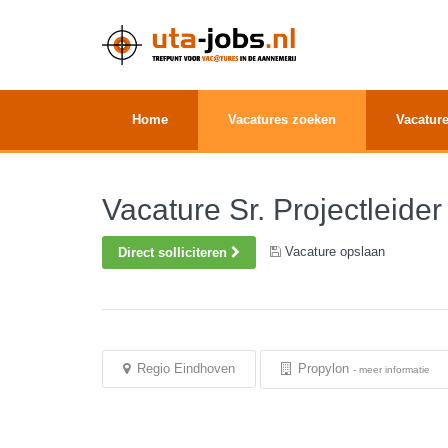
Home
Vacatures zoeken
Vacature
Vacature Sr. Projectleid
Vacature opslaan
Direct solliciteren
Regio Eindhoven
Propylon
-
meer informatie