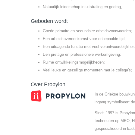
Natuurlijk leiderschap in uitstraling en gedrag;
Geboden wordt
Goede primaire en secundaire arbeidsvoorwaarden;
Een arbeidsovereenkomst voor onbepaalde tijd;
Een uitdagende functie met veel verantwoordelijkhei
Een prettige en professionele werkomgeving;
Ruime ontwikkelingsmogelijkheden;
Veel leuke en gezellige momenten met je collega's;
Over Propylon
In de Griekse bouwkun
ingang symboliseert de
Sinds 1997 is Propylon
techneuten op MBO, HB
gespecialiseerd in kade