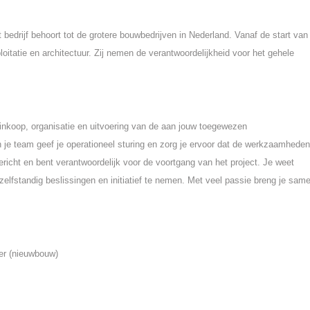
bedrijf behoort tot de grotere bouwbedrijven in Nederland. Vanaf de start van
loitatie en architectuur. Zij nemen de verantwoordelijkheid voor het gehele
 inkoop, organisatie en uitvoering van de aan jouw toegewezen
n je team geef je operationeel sturing en zorg je ervoor dat de werkzaamheden
richt en bent verantwoordelijk voor de voortgang van het project. Je weet
elfstandig beslissingen en initiatief te nemen. Met veel passie breng je sam
der (nieuwbouw)