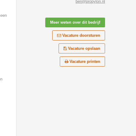
ben@propylon.nl
 een
Meer weten over dit bedrijf
Vacature doorsturen
Vacature opslaan
Vacature printen
en