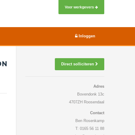
Voor werkgevers
Inloggen
Direct solliciteren
Adres
Bovendonk 13c
4707ZH Roosendaal
Contact
Ben Rosenkamp
T: 0165 56 11 88