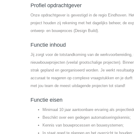
Profiel opdrachtgever
Onze opdrachtgever is gevestigd in de regio Eindhoven. Het 
project houden zij rekening met het dagelijks beheer, de exp
ontwerp- en bouwproces (Design Build).
Functie inhoud
Jij zorgt voor de totstandkoming van de werkvoorbereiding,
nieuwbouwprojecten (veelal grootschalige projecten). Binne
strak gepland en georganiseerd worden. Je werkt resultaatge
accuraat te reageren op complexe vraagstukken en je durft z
met jou team de meest uitdagende projecten tot stand!
Functie eisen
Minimaal 10 jaar aantoonbare ervaring als projectlei
Beschikt over een gedegen automatiseringskennis;
Kennis van bouwprocessen en bouwsystemen;
In staat goed te plannen en het overzicht te houden;