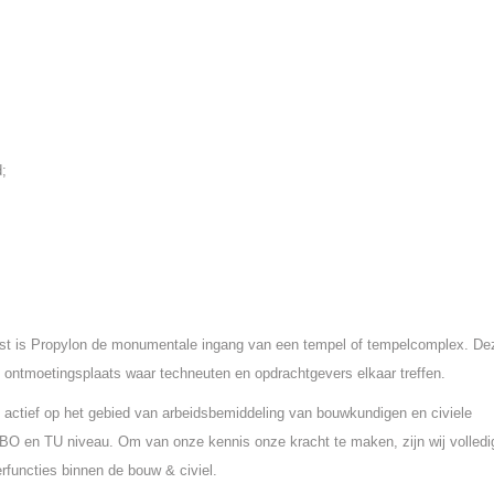
d;
st is Propylon de monumentale ingang van een tempel of tempelcomplex. De
 ontmoetingsplaats waar techneuten en opdrachtgevers elkaar treffen.
 actief op het gebied van arbeidsbemiddeling van bouwkundigen en civiele
O en TU niveau. Om van onze kennis onze kracht te maken, zijn wij volledi
rfuncties binnen de bouw & civiel.