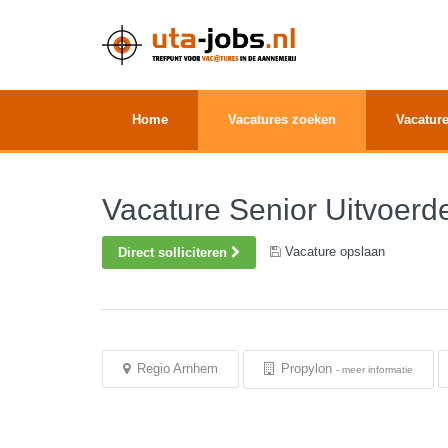
Home
Vacatures zoeken
Vacature
Vacature Senior Uitvoerd
Vacature opslaan
Direct solliciteren
Regio Arnhem
Propylon
-
meer informatie