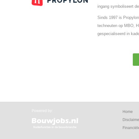
ingang symboliseert de
Sinds 1997 is Propylon
techneuten op MBO, HB
gespecialiseerd in kade
Powered by:
Home
Disclaime
Financiël