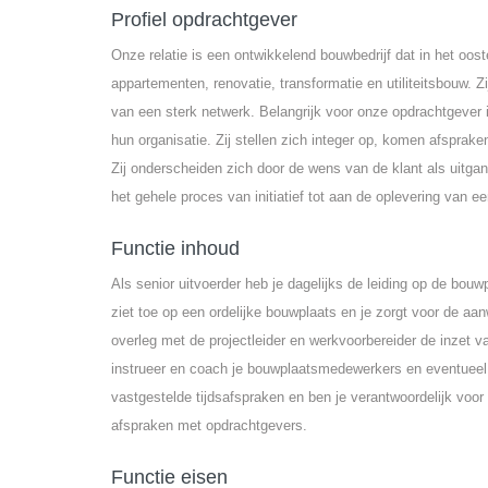
Profiel opdrachtgever
Onze relatie is een ontwikkelend bouwbedrijf dat in het oo
appartementen, renovatie, transformatie en utiliteitsbouw. 
van een sterk netwerk. Belangrijk voor onze opdrachtgever
hun organisatie. Zij stellen zich integer op, komen afsprak
Zij onderscheiden zich door de wens van de klant als uitga
het gehele proces van initiatief tot aan de oplevering van ee
Functie inhoud
Als senior uitvoerder heb je dagelijks de leiding op de bouw
ziet toe op een ordelijke bouwplaats en je zorgt voor de a
overleg met de projectleider en werkvoorbereider de inzet v
instrueer en coach je bouwplaatsmedewerkers en eventueel 
vastgestelde tijdsafspraken en ben je verantwoordelijk voo
afspraken met opdrachtgevers.
Functie eisen