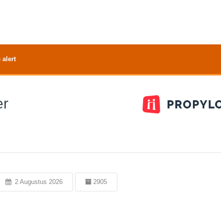
 alert
er
2 Augustus 2026
2905