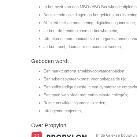
In het bezit van een MBO-/HBO Bouwkunde diploma
Aanvullende opleidingen op het gebied van uitvoerin
Affiniteit met automatisering, digitalisering innovati
Je kent de trends binnen de bouwbranche;
Uitstekende communicatieve en organisatorische va
Je kunt snel, doordacht en accuraat werken;
Geboden wordt
Een marktconform arbeidsvoorwaardenpakket;
Een arbeidsovereenkomst voor onbepaalde tijd;
Een zelfstandige functie in een dynamische omgevin
Een open werksfeer met enthousiaste collega's;
Ruime ontwikkelingsmogelijkheden;
Uitdagende projecten;
Over Propylon
In de Griekse bouwkun