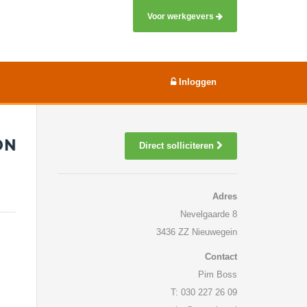
Voor werkgevers
Inloggen
Direct solliciteren
Adres
Nevelgaarde 8
3436 ZZ Nieuwegein
Contact
Pim Boss
T: 030 227 26 09