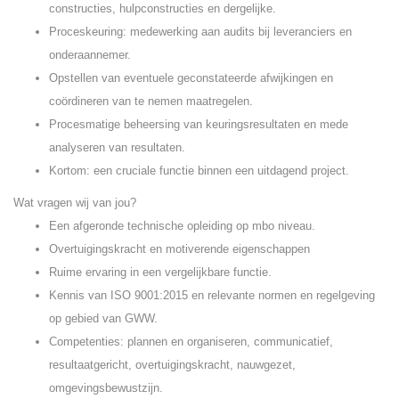
constructies, hulpconstructies en dergelijke.
Proceskeuring: medewerking aan audits bij leveranciers en
onderaannemer.
Opstellen van eventuele geconstateerde afwijkingen en
coördineren van te nemen maatregelen.
Procesmatige beheersing van keuringsresultaten en mede
analyseren van resultaten.
Kortom: een cruciale functie binnen een uitdagend project.
Wat vragen wij van jou?
Een afgeronde technische opleiding op mbo niveau.
Overtuigingskracht en motiverende eigenschappen
Ruime ervaring in een vergelijkbare functie.
Kennis van ISO 9001:2015 en relevante normen en regelgeving
op gebied van GWW.
Competenties: plannen en organiseren, communicatief,
resultaatgericht, overtuigingskracht, nauwgezet,
omgevingsbewustzijn.