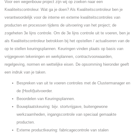
Voor een wegenbouw project zijn wij op zoeken naar een
Kwaliteitscontroleur. Wat ga je doen? Als Kwaliteitscontroleur ben je
verantwoordelijk voor de interne en externe kwaliteitscontroles van
producten en processen tijdens de uitvoering van het project; de
zogeheten 3e lijns controle. Om de 3e lijns controle uit te voeren, ben je
als Kwaliteitscontroleur betrokken bij het opstellen / actualiseren van de
op te stellen keuringsplannen. Keuringen vinden plaats op basis van
vrijgegeven tekeningen en werkplannen, contractvoorwaarden,
regelgeving, normen en wettelijke eisen. De opsomming hieronder geeft
een indruk van je taken.
Bespreken van uit te voeren controles met de Clustermanager en
de (Hoofd)uitvoerder.
Beoordelen van Keuringsplannen.
Bouwplaatskeuring: bijv. stortvrijgave, buitengewone
werkzaamheden, ingangscontrole van speciaal gemaakte
producten.
Externe productkeuring: fabricagecontrole van stalen