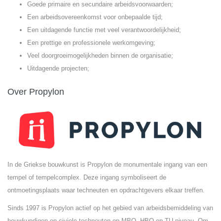
Goede primaire en secundaire arbeidsvoorwaarden;
Een arbeidsovereenkomst voor onbepaalde tijd;
Een uitdagende functie met veel verantwoordelijkheid;
Een prettige en professionele werkomgeving;
Veel doorgroeimogelijkheden binnen de organisatie;
Uitdagende projecten;
Over Propylon
In de Griekse bouwkunst is Propylon de monumentale ingang van een
tempel of tempelcomplex. Deze ingang symboliseert de
ontmoetingsplaats waar techneuten en opdrachtgevers elkaar treffen.
Sinds 1997 is Propylon actief op het gebied van arbeidsbemiddeling van
bouwkundigen en civiele techneuten op MBO, HBO en TU niveau. Om