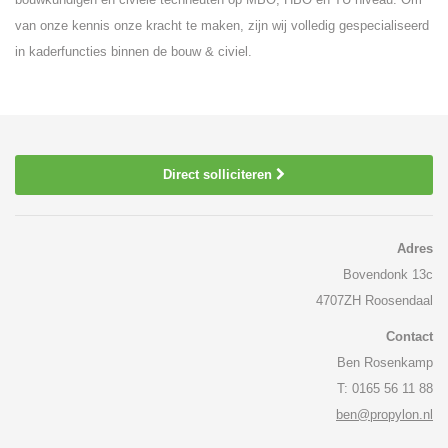
van onze kennis onze kracht te maken, zijn wij volledig gespecialiseerd
in kaderfuncties binnen de bouw & civiel.
Direct solliciteren
Adres
Bovendonk 13c
4707ZH Roosendaal
Contact
Ben Rosenkamp
T: 0165 56 11 88
ben@propylon.nl