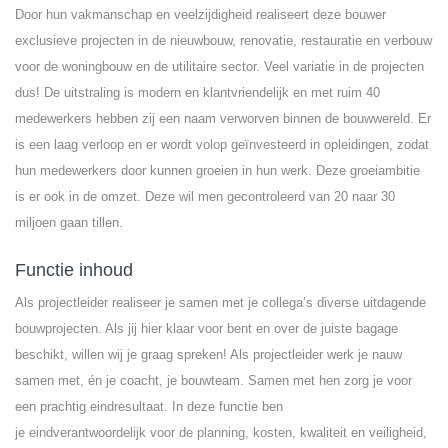
Door hun vakmanschap en veelzijdigheid realiseert deze bouwer
exclusieve projecten in de nieuwbouw, renovatie, restauratie en verbouw
voor de woningbouw en de utilitaire sector. Veel variatie in de projecten
dus! De uitstraling is modern en klantvriendelijk en met ruim 40
medewerkers hebben zij een naam verworven binnen de bouwwereld. Er
is een laag verloop en er wordt volop geïnvesteerd in opleidingen, zodat
hun medewerkers door kunnen groeien in hun werk. Deze groeiambitie
is er ook in de omzet. Deze wil men gecontroleerd van 20 naar 30
miljoen gaan tillen.
Functie inhoud
Als projectleider realiseer je samen met je collega’s diverse uitdagende
bouwprojecten. Als jij hier klaar voor bent en over de juiste bagage
beschikt, willen wij je graag spreken! Als projectleider werk je nauw
samen met, én je coacht, je bouwteam. Samen met hen zorg je voor
een prachtig eindresultaat. In deze functie ben
je eindverantwoordelijk voor de planning, kosten, kwaliteit en veiligheid,