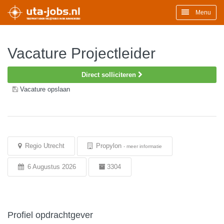
Menu
Vacature Projectleider
Direct solliciteren
Vacature opslaan
Regio Utrecht
Propylon
-
meer informatie
6 Augustus 2026
3304
Profiel opdrachtgever