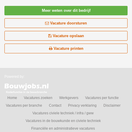
Meer weten over dit bedrijf
Vacature doorsturen
Vacature opslaan
Vacature printen
Powered by:
Home
Vacatures zoeken
Werkgevers
Vacatures per functie
Vacatures per branche
Contact
Privacy verklaring
Disclaimer
Vacatures civiele techniek / infra / gww
Vacatures in de bouwkunde en civiele techniek
Financiële en administratieve vacatures