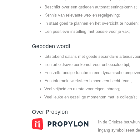
Beschikt over een gedegen automatiseringskennis;
Kennis van relevante wet- en regelgeving;
In staat goed te plannen en het overzicht te houden;
Een positieve instelling met passie voor je vak;
Geboden wordt
Uitstekend salaris met goede secundaire arbeidsvoo
Een arbeidsovereenkomst voor onbepaalde tijd;
Een zelfstandige functie in een dynamische omgevin
Een informele werksfeer binnen een hecht team;
Veel vrijheid en ruimte voor eigen inbreng;
Veel leuke en gezellige momenten met je collega's;
Over Propylon
In de Griekse bouwkun
ingang symboliseert de