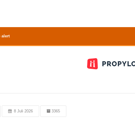
 alert
8 Juli 2026
3365