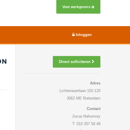
Voor werkgevers
Inloggen
Direct solliciteren
Adres
Lichtenauerlaan 102-120
3062 ME Rotterdam
Contact
Jozua Nahumury
T: 010 307 58 49