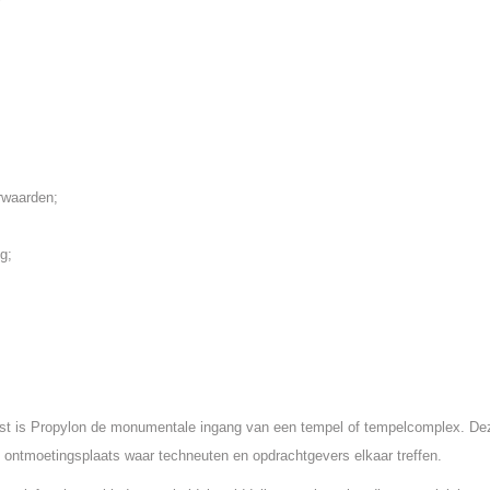
rwaarden;
g;
st is Propylon de monumentale ingang van een tempel of tempelcomplex. De
 ontmoetingsplaats waar techneuten en opdrachtgevers elkaar treffen.