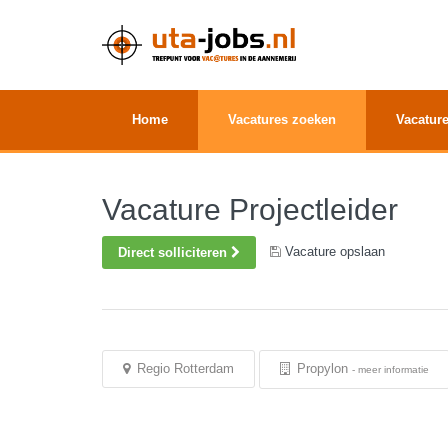
Home
Vacatures zoeken
Vacature
Vacature Projectleider
Vacature opslaan
Direct solliciteren
Regio Rotterdam
Propylon
-
meer informatie