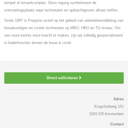
tempel of tempelcomplex. Deze ingang symboliseert de
ontmoetingsplaats waar techneuten en opdrachtgevers elkaar treffen.
Sinds 1997 is Propylon actief op het gebied van arbeidsbemiddeling van
bouwkundigen en civiele techneuten op MBO, HBO en TU niveau. Om
van onze kennis onze kracht te maken, zijn wij volledig gespecialiseerd
in kaderfuncties binnen de bouw & civiel.
Direct solliciteren
Adres
Kingsfordweg 151
1043 GR Amsterdam
Contact