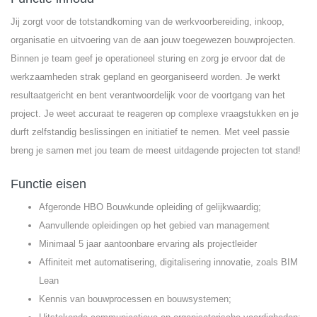
Jij zorgt voor de totstandkoming van de werkvoorbereiding, inkoop,
organisatie en uitvoering van de aan jouw toegewezen bouwprojecten.
Binnen je team geef je operationeel sturing en zorg je ervoor dat de
werkzaamheden strak gepland en georganiseerd worden. Je werkt
resultaatgericht en bent verantwoordelijk voor de voortgang van het
project. Je weet accuraat te reageren op complexe vraagstukken en je
durft zelfstandig beslissingen en initiatief te nemen. Met veel passie
breng je samen met jou team de meest uitdagende projecten tot stand!
Functie eisen
Afgeronde HBO Bouwkunde opleiding of gelijkwaardig;
Aanvullende opleidingen op het gebied van management
Minimaal 5 jaar aantoonbare ervaring als projectleider
Affiniteit met automatisering, digitalisering innovatie, zoals BIM
Lean
Kennis van bouwprocessen en bouwsystemen;