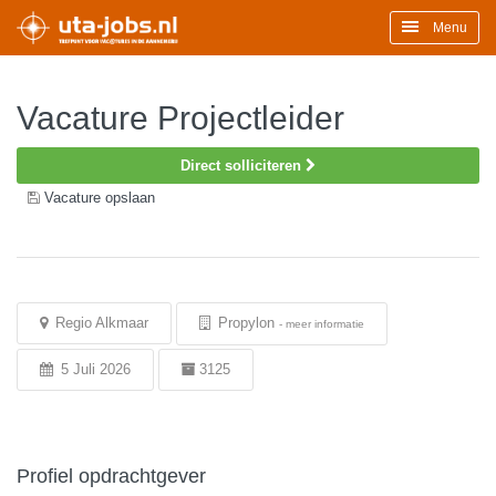
Menu
Vacature Projectleider
Direct solliciteren
Vacature opslaan
Regio Alkmaar
Propylon
-
meer informatie
5 Juli 2026
3125
Profiel opdrachtgever