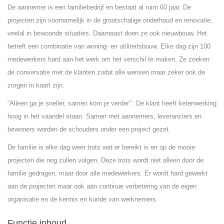
De aannemer is een familiebedrijf en bestaat al ruim 60 jaar. De
projecten zijn voornamelijk in de grootschalige onderhoud en renovatie,
veelal in bewoonde situaties. Daarnaast doen ze ook nieuwbouw. Het
betreft een combinatie van woning- en utiliteitsbouw. Elke dag zijn 100
medewerkers hard aan het werk om het verschil te maken. Ze zoeken
de conversatie met de klanten zodat alle wensen maar zeker ook de
zorgen in kaart zijn.
“Alleen ga je sneller, samen kom je verder’’. De klant heeft ketenwerking
hoog in het vaandel staan. Samen met aannemers, leveranciers en
bewoners worden de schouders onder een project gezet.
De familie is elke dag weer trots wat er bereikt is en op de mooie
projecten die nog zullen volgen. Deze trots wordt niet alleen door de
familie gedragen, maar door alle medewerkers. Er wordt hard gewerkt
aan de projecten maar ook aan continue verbetering van de eigen
organisatie en de kennis en kunde van werknemers.
Functie inhoud