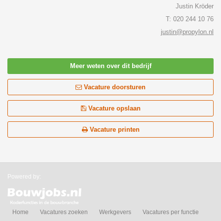
Justin Kröder
T: 020 244 10 76
justin@propylon.nl
Meer weten over dit bedrijf
Vacature doorsturen
Vacature opslaan
Vacature printen
Powered by:
Home
Vacatures zoeken
Werkgevers
Vacatures per functie