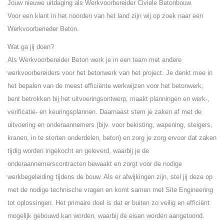
Jouw nieuwe uitdaging als Werkvoorbereider Civiele Betonbouw.
Voor een klant in het noorden van het land zijn wij op zoek naar een
Werkvoorberieder Beton.
Wat ga jij doen?
Als Werkvoorbereider Beton werk je in een team met andere
werkvoorbereiders voor het betonwerk van het project. Je denkt mee in
het bepalen van de meest efficiënte werkwijzen voor het betonwerk,
bent betrokken bij het uitvoeringsontwerp, maakt planningen en werk-,
verificatie- en keuringsplannen. Daarnaast stem je zaken af met de
uitvoering en onderaannemers (bijv. voor bekisting, wapening, steigers,
kranen, in te storten onderdelen, beton) en zorg je zorg ervoor dat zaken
tijdig worden ingekocht en geleverd, waarbij je de
onderaannemerscontracten bewaakt en zorgt voor de nodige
werkbegeleiding tijdens de bouw. Als er afwijkingen zijn, stel jij deze op
met de nodige technische vragen en komt samen met Site Engineering
tot oplossingen. Het primaire doel is dat er buiten zo veilig en efficiënt
mogelijk gebouwd kan worden, waarbij de eisen worden aangetoond.