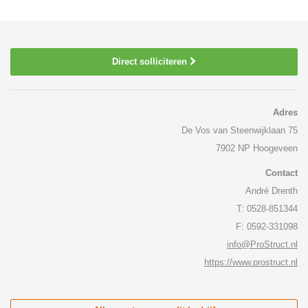
Direct solliciteren
Adres
De Vos van Steenwijklaan 75
7902 NP Hoogeveen
Contact
André Drenth
T: 0528-851344
F: 0592-331098
info@ProStruct.nl
https://www.prostruct.nl