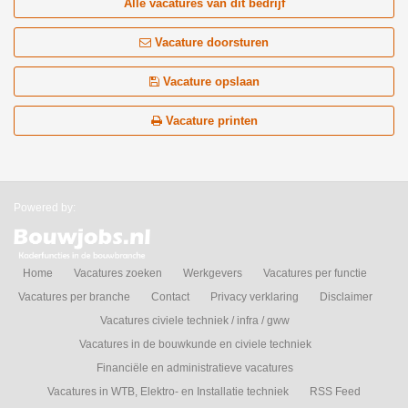
Alle vacatures van dit bedrijf
Vacature doorsturen
Vacature opslaan
Vacature printen
Powered by:
Home
Vacatures zoeken
Werkgevers
Vacatures per functie
Vacatures per branche
Contact
Privacy verklaring
Disclaimer
Vacatures civiele techniek / infra / gww
Vacatures in de bouwkunde en civiele techniek
Financiële en administratieve vacatures
Vacatures in WTB, Elektro- en Installatie techniek
RSS Feed