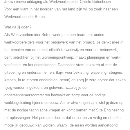
Jouw nieuwe uitdaging als Werkvoorbereider Civiele Betonbouw.
Voor een klant in het noorden van het land zijn wij op zoek naar een
Werkvoorberieder Beton.
Wat ga jij doen?
Als Werkvoorbereider Beton werk je in een team met andere
werkvoorbereiders voor het betonwerk van het project. Je denkt mee in
het bepalen van de meest efficiënte werkwijzen voor het betonwerk,
bent betrokken bij het uitvoeringsontwerp, maakt planningen en werk-,
verificatie- en keuringsplannen. Daarnaast stem je zaken af met de
uitvoering en onderaannemers (bijv. voor bekisting, wapening, steigers,
kranen, in te storten onderdelen, beton) en zorg je zorg ervoor dat zaken
tijdig worden ingekocht en geleverd, waarbij je de
onderaannemerscontracten bewaakt en zorgt voor de nodige
werkbegeleiding tijdens de bouw. Als er afwijkingen zijn, stel jij deze op
met de nodige technische vragen en komt samen met Site Engineering
tot oplossingen. Het primaire doel is dat er buiten zo veilig en efficiënt
mogelijk gebouwd kan worden, waarbij de eisen worden aangetoond.