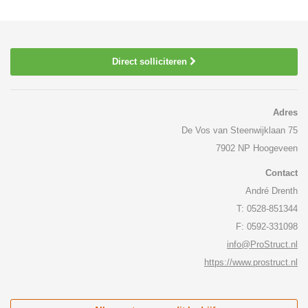
Direct solliciteren
Adres
De Vos van Steenwijklaan 75
7902 NP Hoogeveen
Contact
André Drenth
T: 0528-851344
F: 0592-331098
info@ProStruct.nl
https://www.prostruct.nl