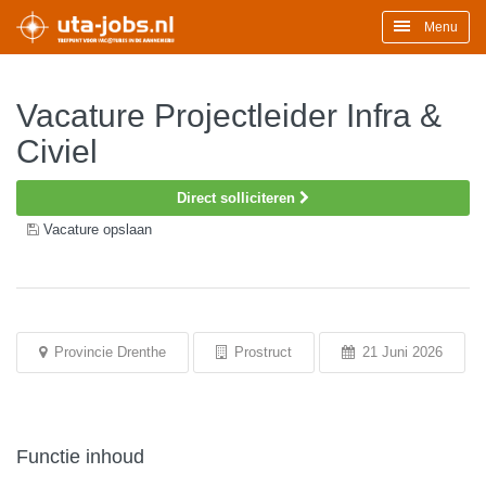
Menu
Vacature Projectleider Infra &
Civiel
Direct solliciteren
Vacature opslaan
Provincie Drenthe
Prostruct
21 Juni 2026
Functie inhoud