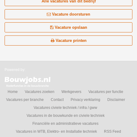
Alle vacatures van dit bedrijf
Vacature doorsturen
Vacature opslaan
Vacature printen
Powered by:
Home
Vacatures zoeken
Werkgevers
Vacatures per functie
Vacatures per branche
Contact
Privacy verklaring
Disclaimer
Vacatures civiele techniek / infra / gww
Vacatures in de bouwkunde en civiele techniek
Financiële en administratieve vacatures
Vacatures in WTB, Elektro- en Installatie techniek
RSS Feed