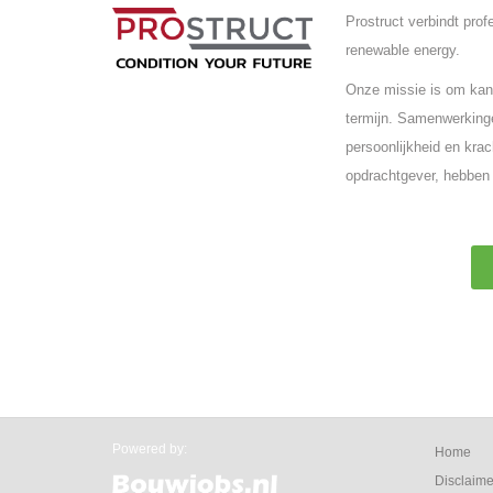
Prostruct verbindt pro
renewable energy.
Onze missie is om kand
termijn. Samenwerkinge
persoonlijkheid en krac
opdrachtgever, hebben 
Powered by:
Home
Disclaime