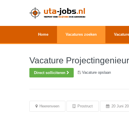
Home
Vacatures zoeken
Vacature
Vacature Projectingenieur
Vacature opslaan
Direct solliciteren
Heerenveen
Prostruct
20 Juni 20