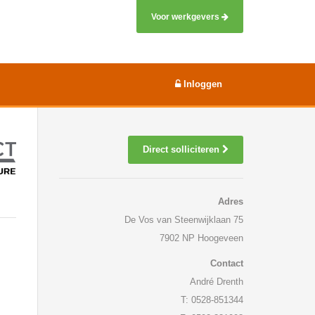
Voor werkgevers
Inloggen
Direct solliciteren
Adres
De Vos van Steenwijklaan 75
7902 NP Hoogeveen
Contact
André Drenth
T: 0528-851344